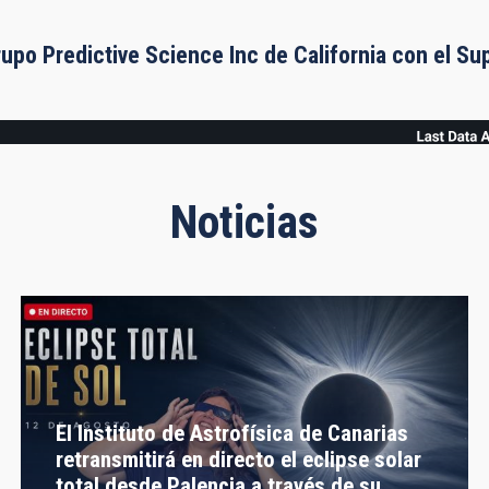
rupo Predictive Science Inc de California con el S
Noticias
El Instituto de Astrofísica de Canarias
retransmitirá en directo el eclipse solar
total desde Palencia a través de su