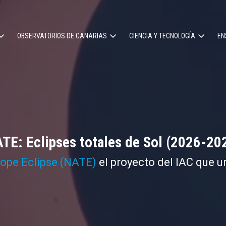
OBSERVATORIOS DE CANARIAS
CIENCIA Y TECNOLOGÍA
EN
ción
l
TE: Eclipses totales de Sol (2026-20
cope Eclipse (NATE)
el proyecto del IAC que u