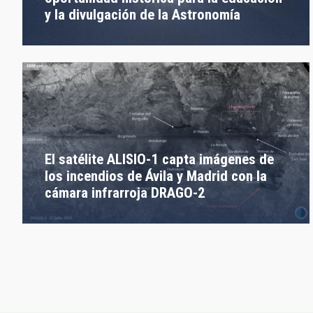
y la divulgación de la Astronomía
El satélite ALISIO-1 capta imágenes de
los incendios de Ávila y Madrid con la
cámara infrarroja DRAGO-2