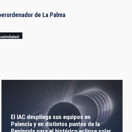
uperordenador de La Palma
El IAC despliega sus equipos en
Palencia y en distintos puntos de la
Península para el histórico eclipse solar