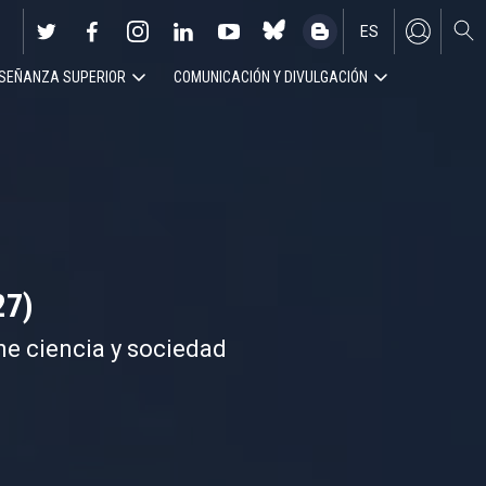
ES
SEÑANZA SUPERIOR
COMUNICACIÓN Y DIVULGACIÓN
EN
27)
ne ciencia y sociedad