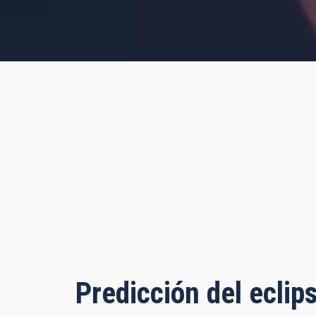
s, 20 minutes, 14 seconds
Predicción del eclip