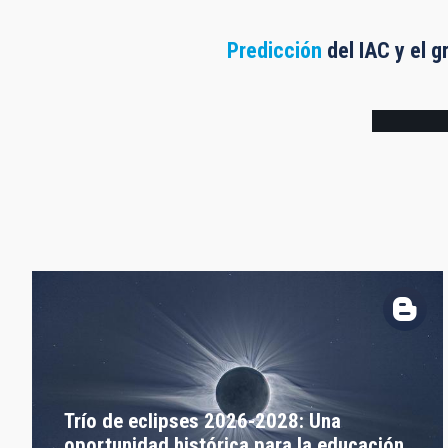
Predicción
del IAC y el g
Frame
Trío de eclipses 2026-2028: Una
oportunidad histórica para la educación