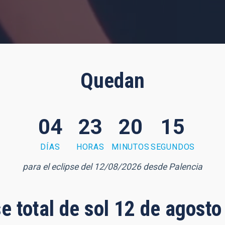
Quedan
04
23
20
14
DÍAS
HORAS
MINUTOS
SEGUNDOS
para el eclipse del 12/08/2026 desde Palencia
se total de sol 12 de agost