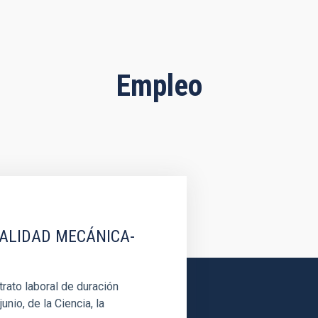
Empleo
IALIDAD MECÁNICA-
rato laboral de duración
unio, de la Ciencia, la