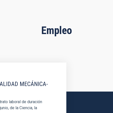
Empleo
IALIDAD MECÁNICA-
rato laboral de duración
unio, de la Ciencia, la