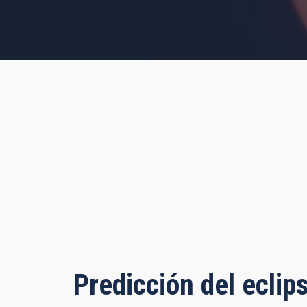
s, 34 minutes, 51 seconds
Predicción del eclip