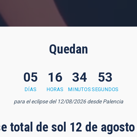
Quedan
05
16
34
52
DÍAS
HORAS
MINUTOS
SEGUNDOS
para el eclipse del 12/08/2026 desde Palencia
se total de sol 12 de agost