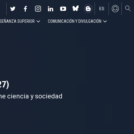
ES
SEÑANZA SUPERIOR
COMUNICACIÓN Y DIVULGACIÓN
EN
27)
ne ciencia y sociedad