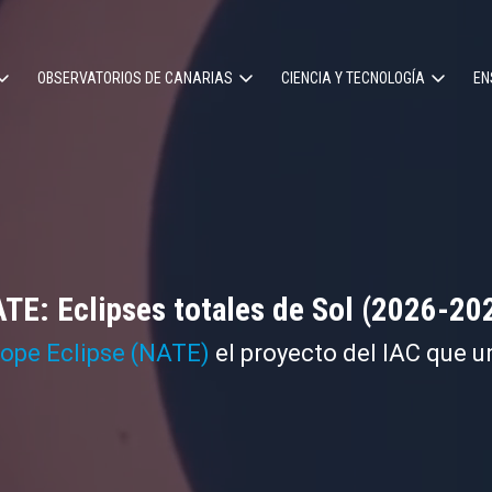
OBSERVATORIOS DE CANARIAS
CIENCIA Y TECNOLOGÍA
EN
ción
l
TE: Eclipses totales de Sol (2026-20
cope Eclipse (NATE)
el proyecto del IAC que u