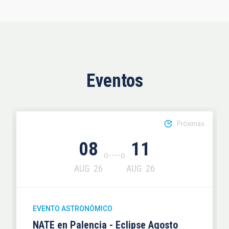
Eventos
Próximas
08
11
AUG
26
AUG
26
EVENTO ASTRONÓMICO
NATE en Palencia - Eclipse Agosto