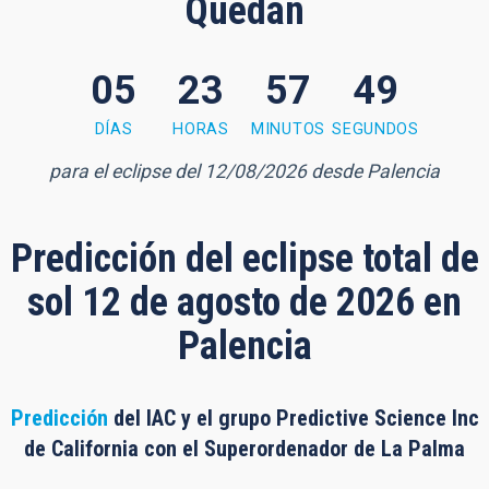
Quedan
05
23
57
48
7 minutes, 48 seconds
DÍAS
HORAS
MINUTOS
SEGUNDOS
para el eclipse del 12/08/2026 desde Palencia
Predicción del eclipse total de
sol 12 de agosto de 2026 en
Palencia
Predicción
del IAC y el grupo Predictive Science Inc
de California con el Superordenador de La Palma