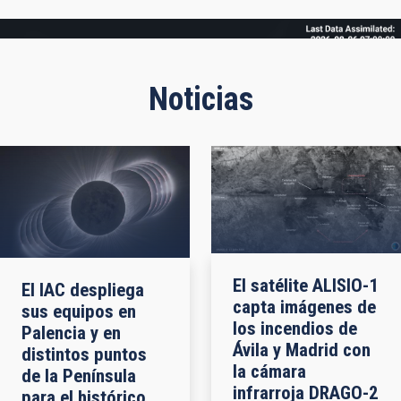
Frame
Noticias
El satélite ALISIO-1
El IAC despliega
capta imágenes de
sus equipos en
los incendios de
Palencia y en
Ávila y Madrid con
distintos puntos
la cámara
de la Península
infrarroja DRAGO-2
para el histórico