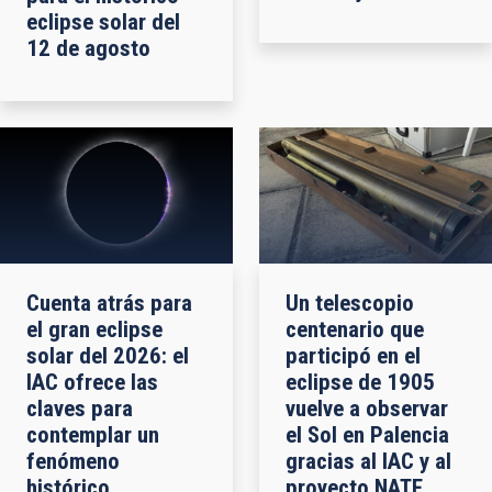
eclipse solar del
12 de agosto
Cuenta atrás para
Un telescopio
el gran eclipse
centenario que
solar del 2026: el
participó en el
IAC ofrece las
eclipse de 1905
claves para
vuelve a observar
contemplar un
el Sol en Palencia
fenómeno
gracias al IAC y al
histórico
proyecto NATE