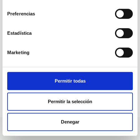
consentimiento
Preferencias
TODAS NUESTRAS OFERTAS
Desde el IAC siempre
Estadística
estamos buscando gente
con talento.
Marketing
Permitir todas
Permitir la selección
Denegar