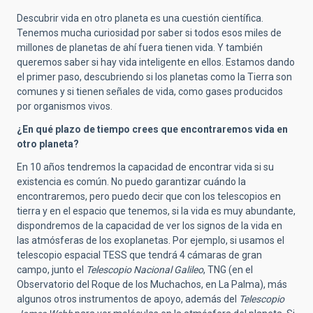
Descubrir vida en otro planeta es una cuestión científica.
Tenemos mucha curiosidad por saber si todos esos miles de
millones de planetas de ahí fuera tienen vida. Y también
queremos saber si hay vida inteligente en ellos. Estamos dando
el primer paso, descubriendo si los planetas como la Tierra son
comunes y si tienen señales de vida, como gases producidos
por organismos vivos.
¿En qué plazo de tiempo crees que encontraremos vida en
otro planeta?
En 10 años tendremos la capacidad de encontrar vida si su
existencia es común. No puedo garantizar cuándo la
encontraremos, pero puedo decir que con los telescopios en
tierra y en el espacio que tenemos, si la vida es muy abundante,
dispondremos de la capacidad de ver los signos de la vida en
las atmósferas de los exoplanetas. Por ejemplo, si usamos el
telescopio espacial TESS que tendrá 4 cámaras de gran
campo, junto el
Telescopio Nacional Galileo
, TNG (en el
Observatorio del Roque de los Muchachos, en La Palma), más
algunos otros instrumentos de apoyo, además del
Telescopio