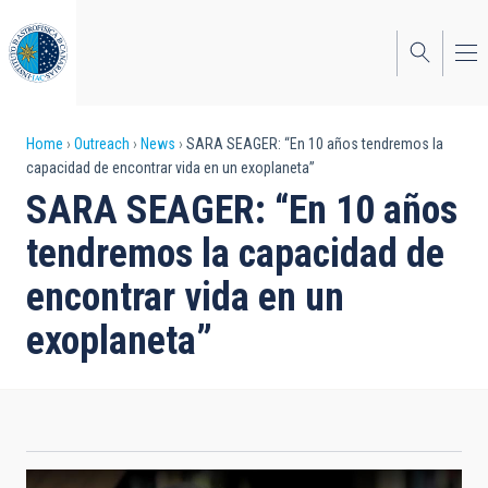
Skip
to
main
content
Breadcrumb
Home
Outreach
News
SARA SEAGER: “En 10 años tendremos la
capacidad de encontrar vida en un exoplaneta”
SARA SEAGER: “En 10 años
tendremos la capacidad de
encontrar vida en un
exoplaneta”