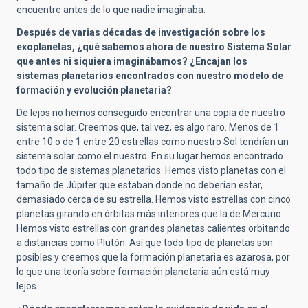
encuentre antes de lo que nadie imaginaba.
Después de varias décadas de investigación sobre los
exoplanetas, ¿qué sabemos ahora de nuestro Sistema Solar
que antes ni siquiera imaginábamos? ¿Encajan los
sistemas planetarios encontrados con nuestro modelo de
formación y evolución planetaria?
De lejos no hemos conseguido encontrar una copia de nuestro
sistema solar. Creemos que, tal vez, es algo raro. Menos de 1
entre 10 o de 1 entre 20 estrellas como nuestro Sol tendrían un
sistema solar como el nuestro. En su lugar hemos encontrado
todo tipo de sistemas planetarios. Hemos visto planetas con el
tamaño de Júpiter que estaban donde no deberían estar,
demasiado cerca de su estrella. Hemos visto estrellas con cinco
planetas girando en órbitas más interiores que la de Mercurio.
Hemos visto estrellas con grandes planetas calientes orbitando
a distancias como Plutón. Así que todo tipo de planetas son
posibles y creemos que la formación planetaria es azarosa, por
lo que una teoría sobre formación planetaria aún está muy
lejos.