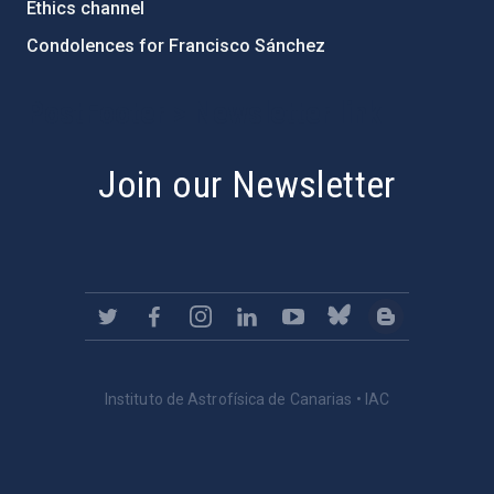
Ethics channel
Condolences for Francisco Sánchez
PostFooter > Newsletter link
Join our Newsletter
Instituto de Astrofísica de Canarias • IAC