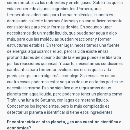
cómo metaboliza los nutrientes y emite gases. Sabemos que la
vida requiere de algunos ingredientes. Primero, una
temperatura adecuada para formar moléculas; cuando es
demasiado caliente tenemos átomos y no son suficientemente
consistentes para crear formas de vida. En segundo lugar,
necesitamos de un medio líquido, que puede ser agua o algo
más, para que las moléculas puedan reaccionar y formar
estructuras estables. En tercer lugar, necesitamos una fuente
de energía; aquí usamos el Sol, pero la vida existe en las
profundidades del océano donde la energía puede ser liberada
por las reacciones químicas. Y cuarto, necesitamos condiciones
cambiantes para fomentar evoluciones en las que la vida
pueda progresar en algo más complejo. Si piensas en estas
cuatro cosas podemos estar seguros de que en todas partes se
necesita lo mismo. Eso no significa que requiramos de un
planeta con agua líquida, pero podemos tener un planeta como
Titán, una luna de Saturno, con lagos de metano líquido.
Conocemos los ingredientes, pero lo más complicado es
detectar un planeta e identificar si tiene esos ingredientes.
Encontrar vida en otro planeta, ¿es una cuestión científica o
económica?