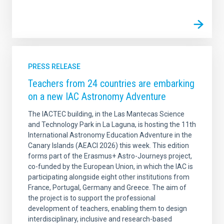
PRESS RELEASE
Teachers from 24 countries are embarking
on a new IAC Astronomy Adventure
The IACTEC building, in the Las Mantecas Science
and Technology Park in La Laguna, is hosting the 11th
International Astronomy Education Adventure in the
Canary Islands (AEACI 2026) this week. This edition
forms part of the Erasmus+ Astro-Journeys project,
co-funded by the European Union, in which the IAC is
participating alongside eight other institutions from
France, Portugal, Germany and Greece. The aim of
the project is to support the professional
development of teachers, enabling them to design
interdisciplinary, inclusive and research-based