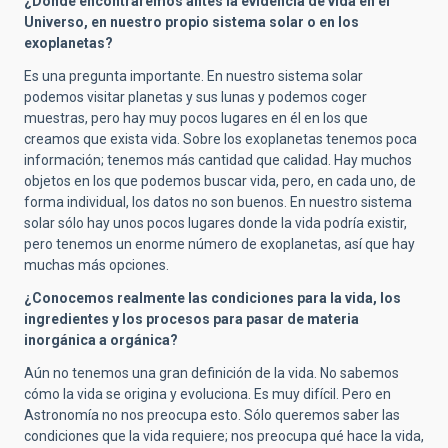
¿Dónde encontraremos antes la evidencia de vida en el
Universo, en nuestro propio sistema solar o en los
exoplanetas?
Es una pregunta importante. En nuestro sistema solar
podemos visitar planetas y sus lunas y podemos coger
muestras, pero hay muy pocos lugares en él en los que
creamos que exista vida. Sobre los exoplanetas tenemos poca
información; tenemos más cantidad que calidad. Hay muchos
objetos en los que podemos buscar vida, pero, en cada uno, de
forma individual, los datos no son buenos. En nuestro sistema
solar sólo hay unos pocos lugares donde la vida podría existir,
pero tenemos un enorme número de exoplanetas, así que hay
muchas más opciones.
¿Conocemos realmente las condiciones para la vida, los
ingredientes y los procesos para pasar de materia
inorgánica a orgánica?
Aún no tenemos una gran definición de la vida. No sabemos
cómo la vida se origina y evoluciona. Es muy difícil. Pero en
Astronomía no nos preocupa esto. Sólo queremos saber las
condiciones que la vida requiere; nos preocupa qué hace la vida,