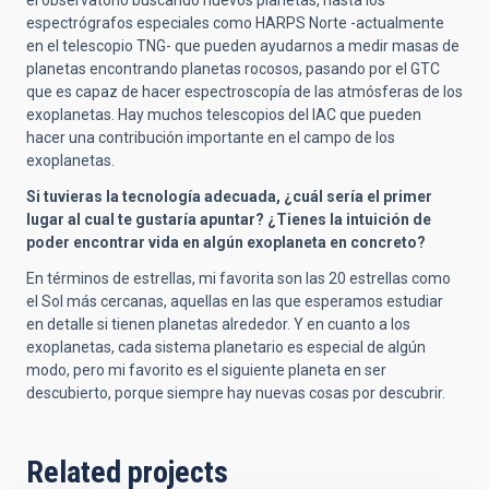
el observatorio buscando nuevos planetas, hasta los
espectrógrafos especiales como HARPS Norte -actualmente
en el telescopio TNG- que pueden ayudarnos a medir masas de
planetas encontrando planetas rocosos, pasando por el GTC
que es capaz de hacer espectroscopía de las atmósferas de los
exoplanetas. Hay muchos telescopios del IAC que pueden
hacer una contribución importante en el campo de los
exoplanetas.
Si tuvieras la tecnología adecuada, ¿cuál sería el primer
lugar al cual te gustaría apuntar? ¿Tienes la intuición de
poder encontrar vida en algún exoplaneta en concreto?
En términos de estrellas, mi favorita son las 20 estrellas como
el Sol más cercanas, aquellas en las que esperamos estudiar
en detalle si tienen planetas alrededor. Y en cuanto a los
exoplanetas, cada sistema planetario es especial de algún
modo, pero mi favorito es el siguiente planeta en ser
descubierto, porque siempre hay nuevas cosas por descubrir.
Related projects