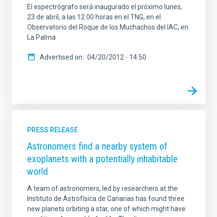
El espectrógrafo será inaugurado el próximo lunes,
23 de abril, a las 12.00 horas en el TNG, en el
Observatorio del Roque de los Muchachos del IAC, en
La Palma
Advertised on
04/20/2012 - 14:50
PRESS RELEASE
Astronomers find a nearby system of
exoplanets with a potentially inhabitable
world
A team of astronomers, led by researchers at the
Instituto de Astrofísica de Canarias has found three
new planets orbiting a star, one of which might have