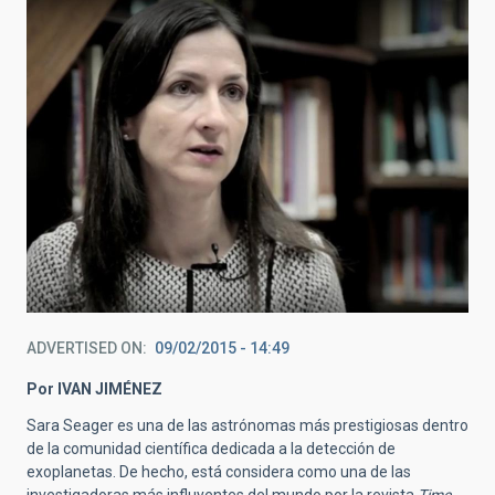
ADVERTISED ON
09/02/2015 - 14:49
Por IVAN JIMÉNEZ
Sara Seager es una de las astrónomas más prestigiosas dentro
de la comunidad científica dedicada a la detección de
exoplanetas. De hecho, está considera como una de las