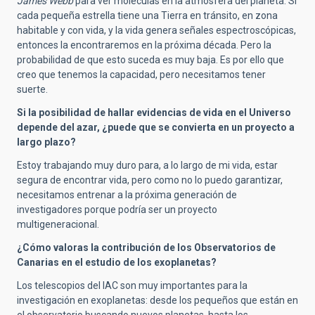
James Webb
para ver moléculas en la atmósfera del planeta. Si
cada pequeña estrella tiene una Tierra en tránsito, en zona
habitable y con vida, y la vida genera señales espectroscópicas,
entonces la encontraremos en la próxima década. Pero la
probabilidad de que esto suceda es muy baja. Es por ello que
creo que tenemos la capacidad, pero necesitamos tener
suerte.
Si la posibilidad de hallar evidencias de vida en el Universo
depende del azar, ¿puede que se convierta en un proyecto a
largo plazo?
Estoy trabajando muy duro para, a lo largo de mi vida, estar
segura de encontrar vida, pero como no lo puedo garantizar,
necesitamos entrenar a la próxima generación de
investigadores porque podría ser un proyecto
multigeneracional.
¿Cómo valoras la contribución de los Observatorios de
Canarias en el estudio de los exoplanetas?
Los telescopios del IAC son muy importantes para la
investigación en exoplanetas: desde los pequeños que están en