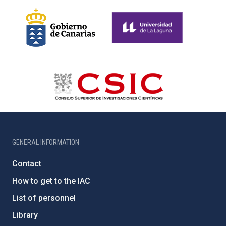
GENERAL INFORMATION
Contact
How to get to the IAC
List of personnel
Library