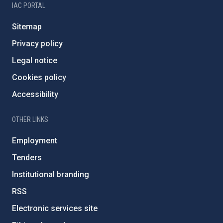
IAC PORTAL
Sitemap
Privacy policy
Legal notice
Cookies policy
Accessibility
OTHER LINKS
Employment
Tenders
Institutional branding
RSS
Electronic services site