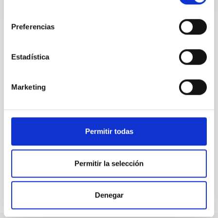
consentimiento
Preferencias
Estadística
ALL OUR JOB OFFERS
At the IAC we're always
Marketing
looking for people with
talent.
Permitir todas
Permitir la selección
Denegar