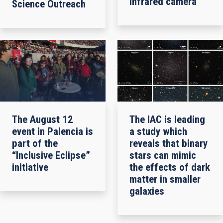
infrared camera
Science Outreach
The August 12
The IAC is leading
event in Palencia is
a study which
part of the
reveals that binary
“Inclusive Eclipse”
stars can mimic
initiative
the effects of dark
matter in smaller
galaxies