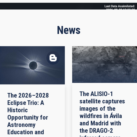
Frame
News
The ALISIO-1
The 2026–2028
satellite captures
Eclipse Trio: A
images of the
Historic
wildfires in Ávila
Opportunity for
and Madrid with
Astronomy
the DRAGO-2
Education and