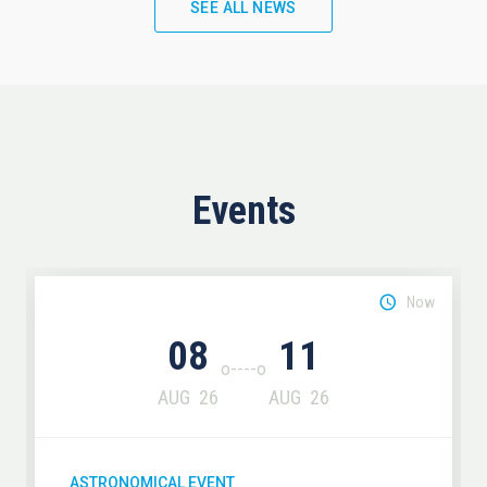
SEE ALL NEWS
Events
Now
08
11
AUG
26
AUG
26
ASTRONOMICAL EVENT