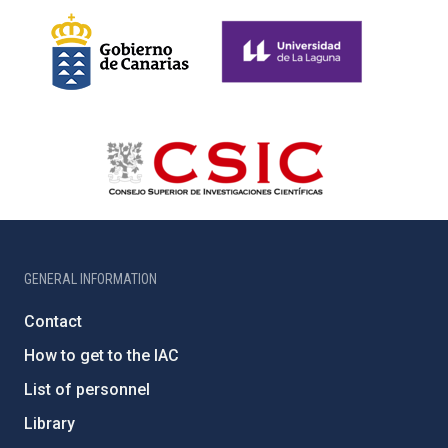
GENERAL INFORMATION
Contact
How to get to the IAC
List of personnel
Library