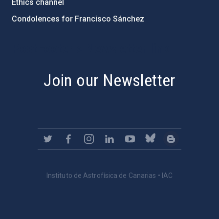
Ethics channel
Condolences for Francisco Sánchez
PostFooter > Newsletter link
Join our Newsletter
Instituto de Astrofísica de Canarias • IAC