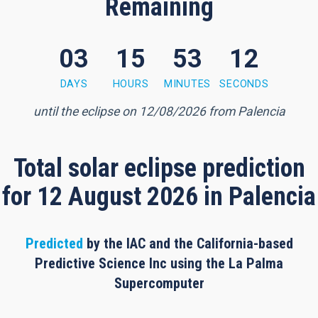
Remaining
03
15
53
11
3 minutes, 10 seconds
DAYS
HOURS
MINUTES
SECONDS
until the eclipse on 12/08/2026 from Palencia
Total solar eclipse prediction
for 12 August 2026 in Palencia
Predicted
by the IAC and the California-based
Predictive Science Inc using the La Palma
Supercomputer