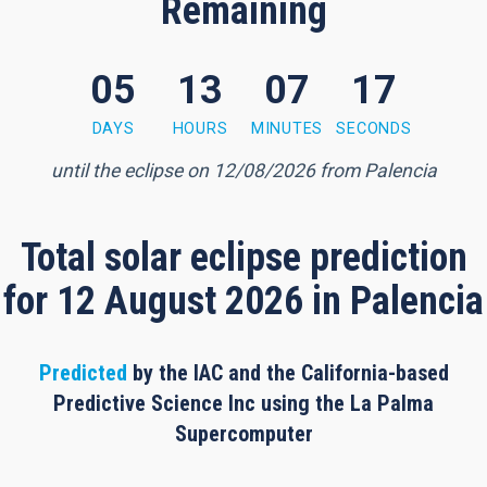
Remaining
05
13
07
16
 minutes, 15 seconds
DAYS
HOURS
MINUTES
SECONDS
until the eclipse on 12/08/2026 from Palencia
Total solar eclipse prediction
for 12 August 2026 in Palencia
Predicted
by the IAC and the California-based
Predictive Science Inc using the La Palma
Supercomputer