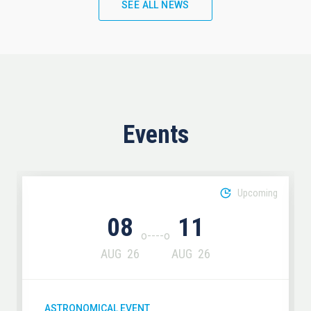
SEE ALL NEWS
Events
Upcoming
08
11
AUG
26
AUG
26
ASTRONOMICAL EVENT