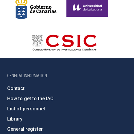
GENERAL INFORMATION
Contact
How to get to the IAC
List of personnel
Library
General register