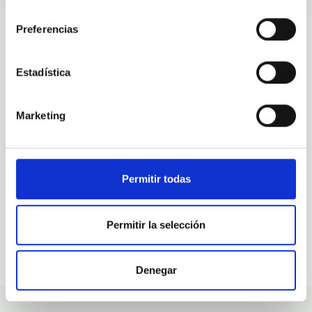
consentimiento
Preferencias
ALL OUR JOB OFFERS
Estadística
At the IAC we're always
Marketing
looking for people with
talent.
Permitir todas
Permitir la selección
Denegar