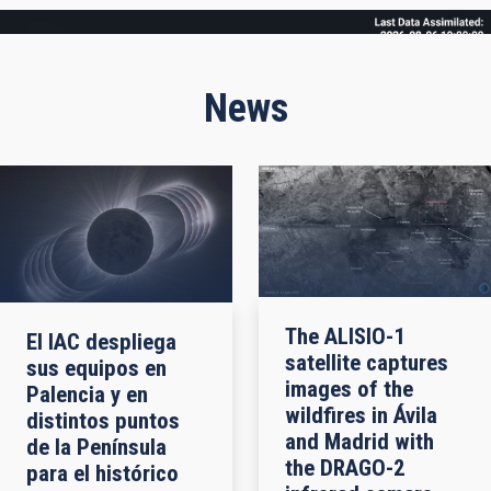
Frame
News
The ALISIO-1
El IAC despliega
satellite captures
sus equipos en
images of the
Palencia y en
wildfires in Ávila
distintos puntos
and Madrid with
de la Península
the DRAGO-2
para el histórico