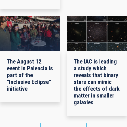
The August 12
The IAC is leading
event in Palencia is
a study which
part of the
reveals that binary
“Inclusive Eclipse”
stars can mimic
initiative
the effects of dark
matter in smaller
galaxies