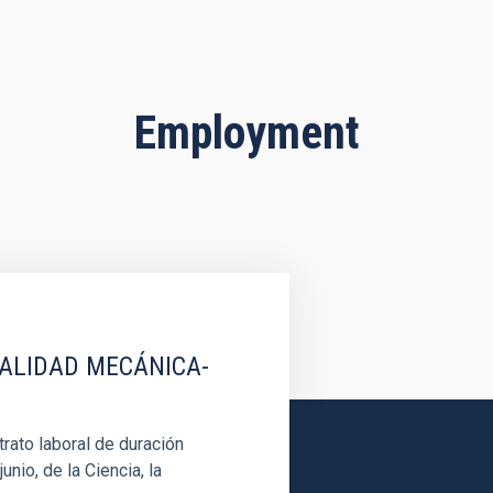
Employment
IALIDAD MECÁNICA-
rato laboral de duración
unio, de la Ciencia, la