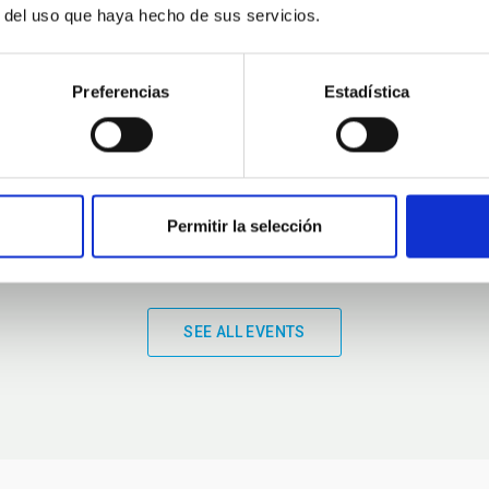
r del uso que haya hecho de sus servicios.
01:00
01:00
Preferencias
Estadística
Permitir la selección
SEE ALL EVENTS