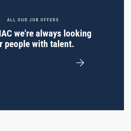
ALL OUR JOB OFFERS
 IAC we're always looking
r people with talent.