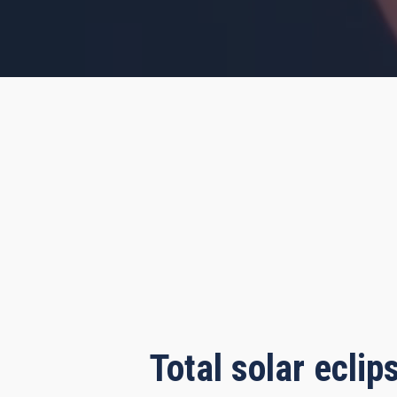
rs, 1 minute, 18 seconds
Total solar ecli