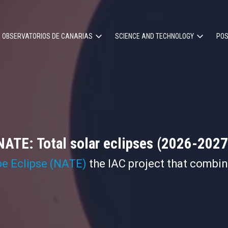
OBSERVATORIOS DE CANARIAS
SCIENCE AND TECHNOLOGY
POS
ion
NATE: Total solar eclipses (2026-2027
pe Eclipse (NATE)
the IAC project that combi