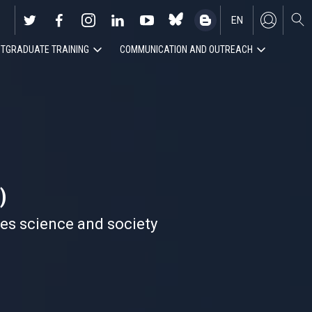
EN
TGRADUATE TRAINING
COMMUNICATION AND OUTREACH
ES
)
nes science and society