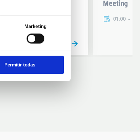
Meeting
01:00
01
Marketing
Permitir todas