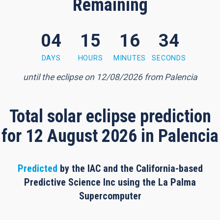
Remaining
04
15
16
34
6 minutes, 33 seconds
DAYS
HOURS
MINUTES
SECONDS
until the eclipse on 12/08/2026 from Palencia
Total solar eclipse prediction
for 12 August 2026 in Palencia
Predicted
by the IAC and the California-based
Predictive Science Inc using the La Palma
Supercomputer