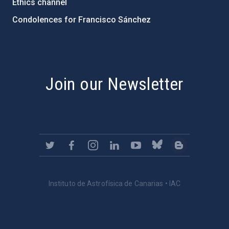
Ethics channel
Condolences for Francisco Sánchez
PostFooter > Newsletter link
Join our Newsletter
Instituto de Astrofísica de Canarias • IAC