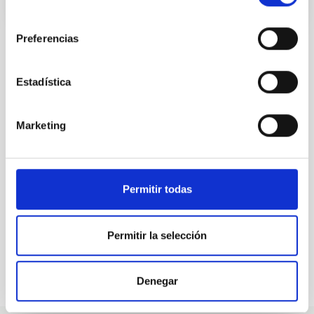
consentimiento
Preferencias
Estadística
ALL OUR JOB OFFERS
At the IAC we're always
Marketing
looking for people with
talent.
Permitir todas
Permitir la selección
Denegar