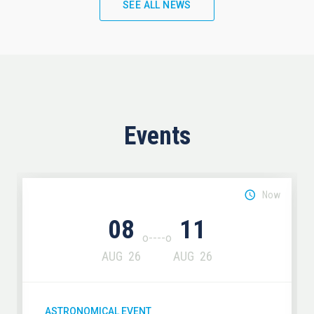
SEE ALL NEWS
Events
Now
08
11
AUG
26
AUG
26
ASTRONOMICAL EVENT