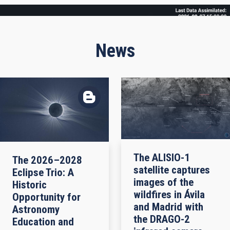
Frame
News
The ALISIO-1
The 2026–2028
satellite captures
Eclipse Trio: A
images of the
Historic
wildfires in Ávila
Opportunity for
and Madrid with
Astronomy
the DRAGO-2
Education and