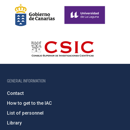
GENERAL INFORMATION
Contact
How to get to the IAC
List of personnel
Library