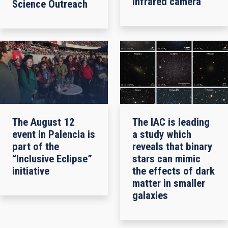
infrared camera
Science Outreach
The August 12
The IAC is leading
event in Palencia is
a study which
part of the
reveals that binary
“Inclusive Eclipse”
stars can mimic
initiative
the effects of dark
matter in smaller
galaxies