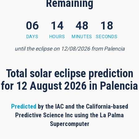
Remaining
06
14
48
17
8 minutes, 17 seconds
DAYS
HOURS
MINUTES
SECONDS
until the eclipse on 12/08/2026 from Palencia
Total solar eclipse prediction
for 12 August 2026 in Palencia
Predicted
by the IAC and the California-based
Predictive Science Inc using the La Palma
Supercomputer