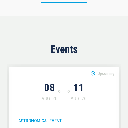
Events
Upcoming
08
11
AUG
26
AUG
26
ASTRONOMICAL EVENT