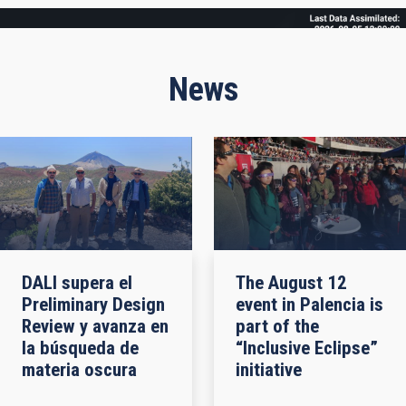
Frame
News
DALI supera el
The August 12
Preliminary Design
event in Palencia is
Review y avanza en
part of the
la búsqueda de
“Inclusive Eclipse”
materia oscura
initiative