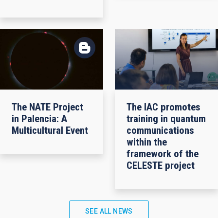
The NATE Project
The IAC promotes
in Palencia: A
training in quantum
Multicultural Event
communications
within the
framework of the
CELESTE project
SEE ALL NEWS