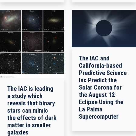
The IAC and
California-based
Predictive Science
Inc Predict the
Solar Corona for
The IAC is leading
the August 12
a study which
Eclipse Using the
reveals that binary
La Palma
stars can mimic
Supercomputer
the effects of dark
matter in smaller
galaxies