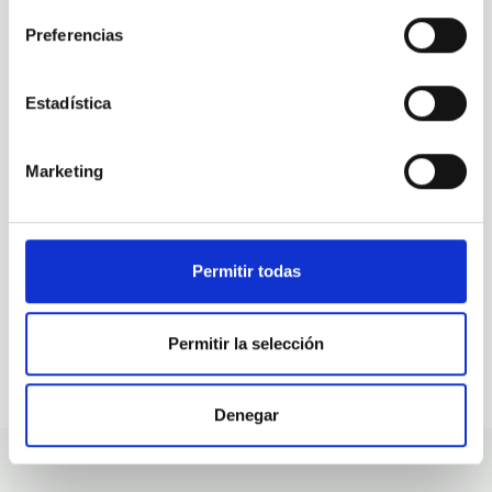
Preferencias
ALL OUR JOB OFFERS
Estadística
At the IAC we're always
looking for people with
Marketing
talent.
Permitir todas
Permitir la selección
Denegar