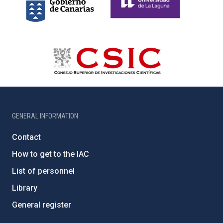
GENERAL INFORMATION
Contact
How to get to the IAC
List of personnel
Library
General register