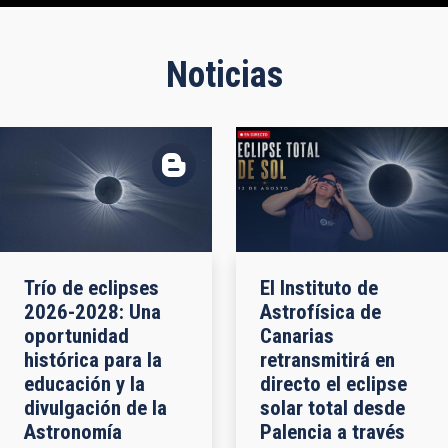
Noticias
Trío de eclipses
El Instituto de
2026-2028: Una
Astrofísica de
oportunidad
Canarias
histórica para la
retransmitirá en
educación y la
directo el eclipse
divulgación de la
solar total desde
Astronomía
Palencia a través