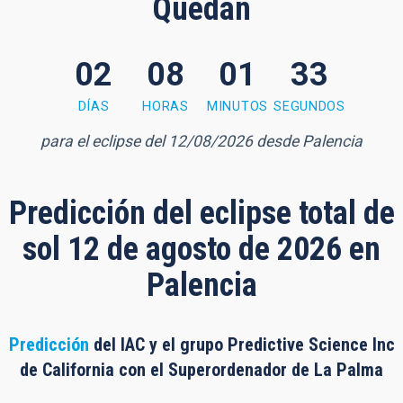
Quedan
02
08
01
32
 minute, 31 seconds
DÍAS
HORAS
MINUTOS
SEGUNDOS
para el eclipse del 12/08/2026 desde Palencia
Predicción del eclipse total de
sol 12 de agosto de 2026 en
Palencia
Predicción
del IAC y el grupo Predictive Science Inc
de California con el Superordenador de La Palma