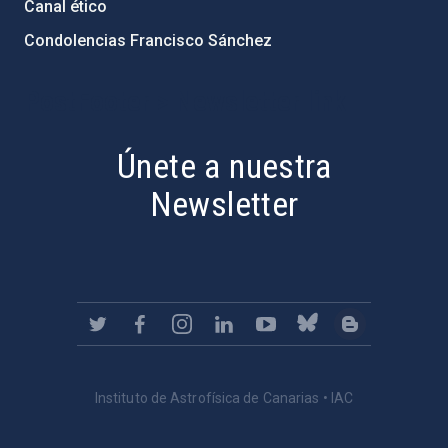
Canal ético
Condolencias Francisco Sánchez
PostFooter > Newsletter link
Únete a nuestra
Newsletter
Instituto de Astrofísica de Canarias • IAC