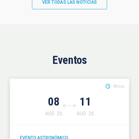
VER TODAS LAS NOTICIAS
Eventos
Ahora
08
11
AUG
26
AUG
26
EVENTO ASTRONÓMICO