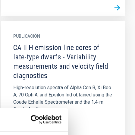
PUBLICACIÓN
CA II H emission line cores of
late-type dwarfs - Variability
measurements and velocity field
diagnostics
High-resolution spectra of Alpha Cen B, Xi Boo
A, 70 Oph A, and Epsilon Ind obtained using the
Coude Echelle Spectrometer and the 1.4-m
Coude Auxiliary...