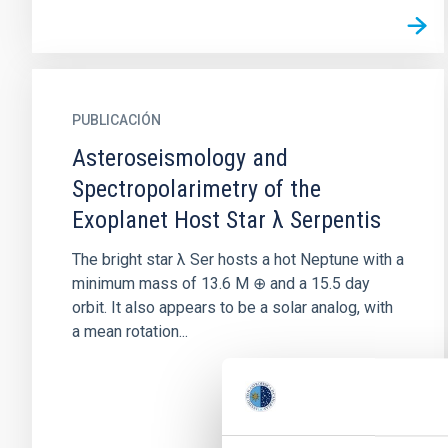
PUBLICACIÓN
Asteroseismology and
Spectropolarimetry of the
Exoplanet Host Star λ Serpentis
The bright star λ Ser hosts a hot Neptune with a
minimum mass of 13.6 M ⊕ and a 15.5 day
orbit. It also appears to be a solar analog, with
a mean rotation...