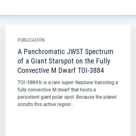
PUBLICACIÓN
A Panchromatic JWST Spectrum
of a Giant Starspot on the Fully
Convective M Dwarf TOI-3884
TOI-3884 b is a rare super-Neptune transiting a
fully convective M dwarf that hosts a
persistent giant polar spot. Because the planet
occults this active region...