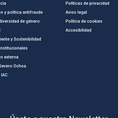
cia
Políticas de privacidad
o y política antifraude
Aviso legal
diversidad de género
Política de cookies
C
Accesibilidad
ente y Sostenibilidad
nstitucionales
ón externa
Severo Ochoa
 IAC