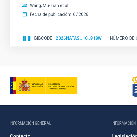
Wang, Mu-Tian et al.
Fecha de publicación:
6
2026
BIBCODE
2026NATAS..10..818W
NÚMERO DE 
INFORMACIÓN GENERAL
INFORMACIÓN 
Contacto
Legislació