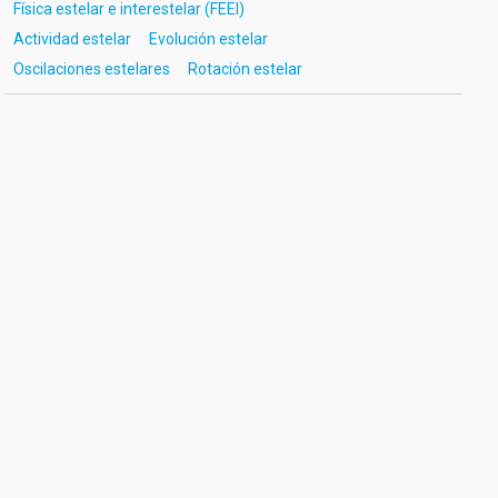
Física estelar e interestelar (FEEI)
Actividad estelar
Evolución estelar
Oscilaciones estelares
Rotación estelar