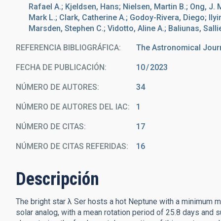
Rafael A.; Kjeldsen, Hans; Nielsen, Martin B.; Ong, J.
Mark L.; Clark, Catherine A.; Godoy-Rivera, Diego; Ilyin
Marsden, Stephen C.; Vidotto, Aline A.; Baliunas, Salli
REFERENCIA BIBLIOGRÁFICA
The Astronomical Jour
FECHA DE PUBLICACIÓN:
10
2023
NÚMERO DE AUTORES
34
NÚMERO DE AUTORES DEL IAC
1
NÚMERO DE CITAS
17
NÚMERO DE CITAS REFERIDAS
16
Descripción
The bright star λ Ser hosts a hot Neptune with a minimum ma
solar analog, with a mean rotation period of 25.8 days and su