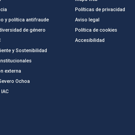
cia
Políticas de privacidad
o y política antifraude
Aviso legal
diversidad de género
Política de cookies
C
Accesibilidad
ente y Sostenibilidad
nstitucionales
ón externa
Severo Ochoa
 IAC