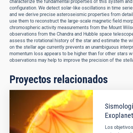
characterize the fundamental properties of this system and 
configuration. We detect solar-like oscillations in time ser
and we derive precise asteroseismic properties from detai
use them to reconstruct the large-scale magnetic field mor
chromospheric activity measurements from the Mount Wilson
observations from the Chandra and Hubble space telescopes.
assess the rotational history of the star and estimate the w
on the stellar age currently prevents an unambiguous interpre
momentum loss appears to be higher than for other stars w
observations may help to improve the precision of the stell
Proyectos relacionados
Sismologí
Exoplane
Los objetivos