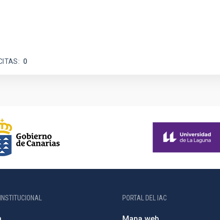
CITAS
0
INSTITUCIONAL
PORTAL DEL IAC
n
Mapa web