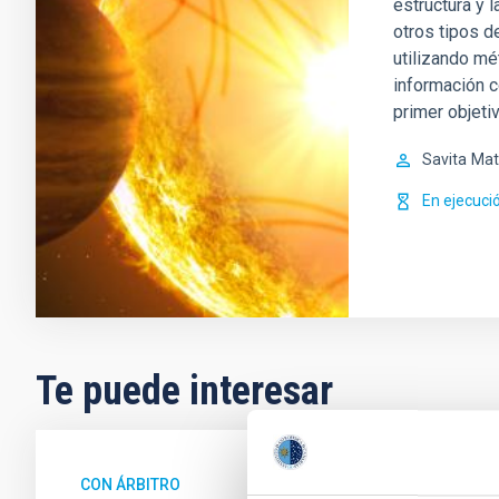
estructura y l
otros tipos d
utilizando mé
información c
primer objetiv
Savita
Mat
En ejecuci
Te puede interesar
CON ÁRBITRO