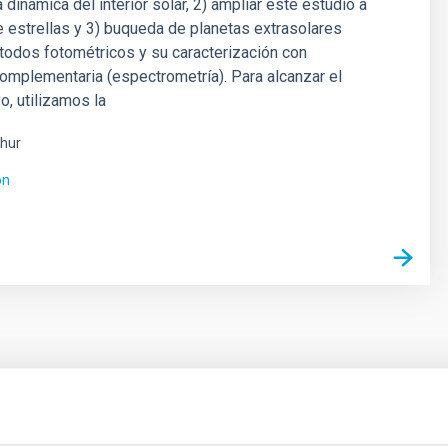
a dinámica del interior solar, 2) ampliar este estudio a
e estrellas y 3) buqueda de planetas extrasolares
todos fotométricos y su caracterización con
omplementaria (espectrometría). Para alcanzar el
o, utilizamos la
hur
ón