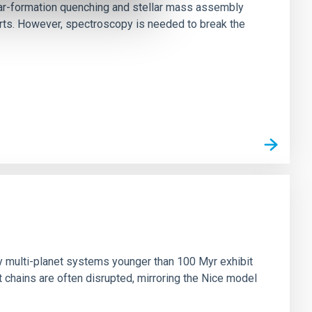
star-formation quenching and stellar mass assembly
irts. However, spectroscopy is needed to break the
n
ny multi-planet systems younger than 100 Myr exhibit
chains are often disrupted, mirroring the Nice model