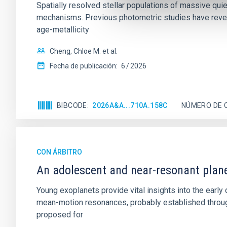
Spatially resolved stellar populations of massive qu
mechanisms. Previous photometric studies have reveal
age-metallicity
Cheng, Chloe M. et al.
Fecha de publicación:
6
2026
BIBCODE
2026A&A...710A.158C
NÚMERO DE 
CON ÁRBITRO
An adolescent and near-resonant plan
Young exoplanets provide vital insights into the ear
mean-motion resonances, probably established through
proposed for