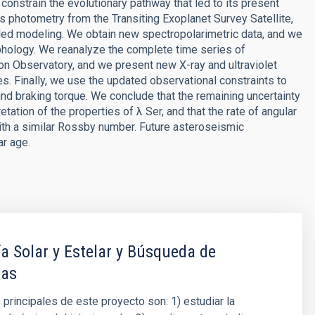
constrain the evolutionary pathway that led to its present
ies photometry from the Transiting Exoplanet Survey Satellite,
led modeling. We obtain new spectropolarimetric data, and we
phology. We reanalyze the complete time series of
 Observatory, and we present new X-ray and ultraviolet
 Finally, we use the updated observational constraints to
ind braking torque. We conclude that the remaining uncertainty
tation of the properties of λ Ser, and that the rate of angular
ith a similar Rossby number. Future asteroseismic
ar age.
a Solar y Estelar y Búsqueda de
tas
 principales de este proyecto son: 1) estudiar la