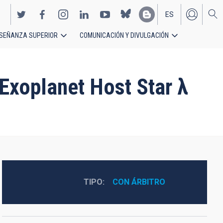
ES
SEÑANZA SUPERIOR
COMUNICACIÓN Y DIVULGACIÓN
EN
Exoplanet Host Star λ
TIPO
CON ÁRBITRO