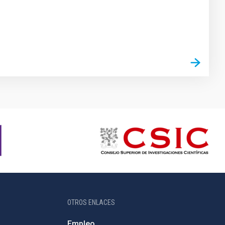
OTROS ENLACES
Empleo