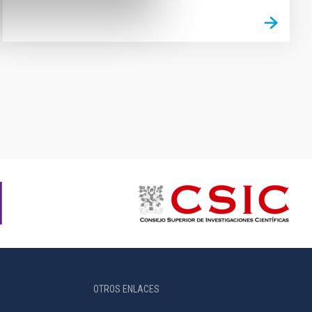
OTROS ENLACES