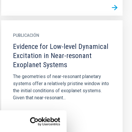
PUBLICACIÓN
Evidence for Low-level Dynamical
Excitation in Near-resonant
Exoplanet Systems
The geometries of near-resonant planetary
systems offer a relatively pristine window into
the initial conditions of exoplanet systems.
Given that near-resonant...