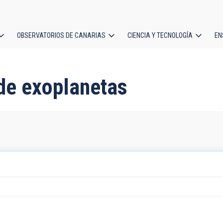
OBSERVATORIOS DE CANARIAS
CIENCIA Y TECNOLOGÍA
EN
ción
l
 de exoplanetas