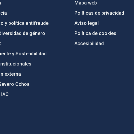
n
Mapa web
cia
Políticas de privacidad
o y política antifraude
Aviso legal
diversidad de género
Política de cookies
C
Accesibilidad
ente y Sostenibilidad
nstitucionales
ón externa
Severo Ochoa
 IAC