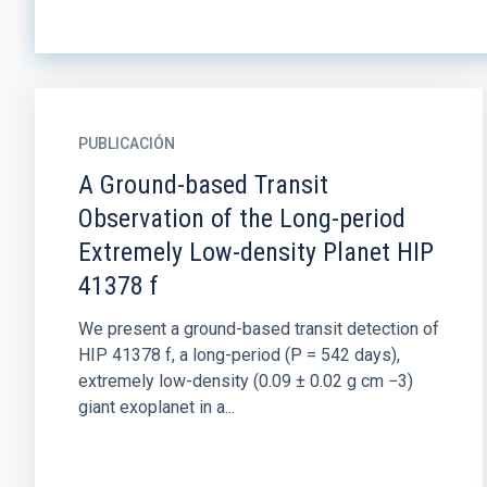
PUBLICACIÓN
A Ground-based Transit
Observation of the Long-period
Extremely Low-density Planet HIP
41378 f
We present a ground-based transit detection of
HIP 41378 f, a long-period (P = 542 days),
extremely low-density (0.09 ± 0.02 g cm −3)
giant exoplanet in a...