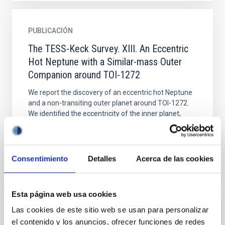
PUBLICACIÓN
The TESS-Keck Survey. XIII. An Eccentric
Hot Neptune with a Similar-mass Outer
Companion around TOI-1272
We report the discovery of an eccentric hot Neptune
and a non-transiting outer planet around TOI-1272.
We identified the eccentricity of the inner planet,
with...
Consentimiento
Detalles
Acerca de las cookies
Esta página web usa cookies
Las cookies de este sitio web se usan para personalizar
PUBLICACIÓN
el contenido y los anuncios, ofrecer funciones de redes