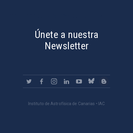
PostFooter > Newsletter link
Únete a nuestra
Newsletter
Instituto de Astrofísica de Canarias • IAC