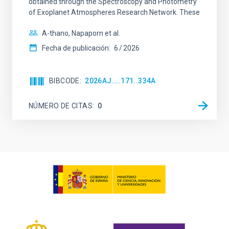
obtained through the Spectroscopy and Photometry
of Exoplanet Atmospheres Research Network. These
A-thano, Napaporn et al.
Fecha de publicación:
6
2026
BIBCODE
2026AJ....171..334A
NÚMERO DE CITAS
0