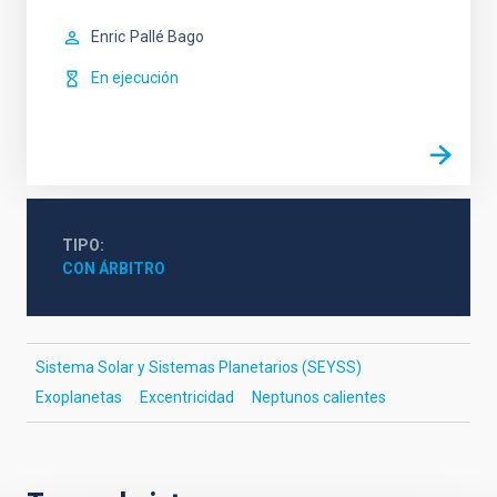
Enric
Pallé Bago
En ejecución
TIPO
CON ÁRBITRO
Sistema Solar y Sistemas Planetarios (SEYSS)
Exoplanetas
Excentricidad
Neptunos calientes