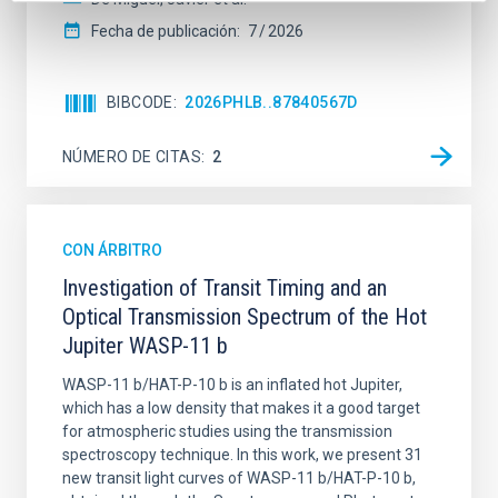
Fecha de publicación:
7
2026
BIBCODE
2026PHLB..87840567D
NÚMERO DE CITAS
2
CON ÁRBITRO
Investigation of Transit Timing and an
Optical Transmission Spectrum of the Hot
Jupiter WASP-11 b
WASP-11 b/HAT-P-10 b is an inflated hot Jupiter,
which has a low density that makes it a good target
for atmospheric studies using the transmission
spectroscopy technique. In this work, we present 31
new transit light curves of WASP-11 b/HAT-P-10 b,