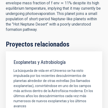
envelope mass fraction of f env ≍ 11% despite its high
equilibrium temperature, implying that it may currently be
undergoing photoevaporation. This planet joins a small
population of short-period Neptune-like planets within
the "Hot Neptune Desert" with a poorly understood
formation pathway.
Proyectos relacionados
Exoplanetas y Astrobiología
La búsqueda de vida en el Universo se ha visto
impulsada por los recientes descubrimientos de
planetas alrededor de otras estrellas (los llamados
exoplanetas), convirtiéndose en uno de los campos
más activos dentro de la Astrofísica moderna. En los
últimos años los descubrimientos cada vez más
numerosos de nuevos exoplanetas y los últimos
avances