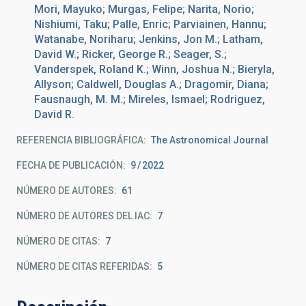
Mori, Mayuko; Murgas, Felipe; Narita, Norio;
Nishiumi, Taku; Palle, Enric; Parviainen, Hannu;
Watanabe, Noriharu; Jenkins, Jon M.; Latham,
David W.; Ricker, George R.; Seager, S.;
Vanderspek, Roland K.; Winn, Joshua N.; Bieryla,
Allyson; Caldwell, Douglas A.; Dragomir, Diana;
Fausnaugh, M. M.; Mireles, Ismael; Rodriguez,
David R.
REFERENCIA BIBLIOGRÁFICA
The Astronomical Journal
FECHA DE PUBLICACIÓN:
9
2022
NÚMERO DE AUTORES
61
NÚMERO DE AUTORES DEL IAC
7
NÚMERO DE CITAS
7
NÚMERO DE CITAS REFERIDAS
5