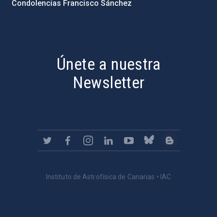
Condolencias Francisco Sánchez
PostFooter > Newsletter link
Únete a nuestra
Newsletter
Instituto de Astrofísica de Canarias • IAC