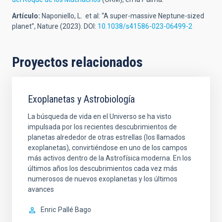
Artículo:
Naponiello, L. et al: “
A super-massive Neptune-sized
planet
”, Nature (2023). DOI:
10.1038/s41586-023-06499-2
Proyectos relacionados
Exoplanetas y Astrobiología
La búsqueda de vida en el Universo se ha visto
impulsada por los recientes descubrimientos de
planetas alrededor de otras estrellas (los llamados
exoplanetas), convirtiéndose en uno de los campos
más activos dentro de la Astrofísica moderna. En los
últimos años los descubrimientos cada vez más
numerosos de nuevos exoplanetas y los últimos
avances
Enric
Pallé Bago