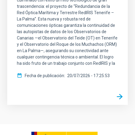
culminado con éxito un hito tecnológico de gran
trascendencia: el proyecto de “Redundancia de la
Red Óptica Marítima y Terrestre RedIRIS Tenerife –
La Palma”. Esta nueva y robusta red de
comunicaciones ópticas garantiza la continuidad de
las autopistas de datos de los Observatorios de
Canarias —el Observatorio del Teide (OT) en Tenerife
y el Observatorio del Roque de los Muchachos (ORM)
en La Palma—, asegurando su conectividad ante
cualquier contingencia técnica o ambiental. El logro
ha sido fruto de un trabajo conjunto con RedIRIS y la
Fecha de publicación
20/07/2026 - 17:25:53