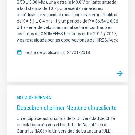
0.58 ± 0.08 M⊙), una estrella M0.0 V brillante situada
a la distancia de 10.7 pc, presenta variaciones
periódicas de velocidad radial con una semi-amplitud
de K = 5.1 ± 0.4 m s−1 y un periodo de P = 86.54 ± 0.06
d. La señal de velocidad radial se ha encontrado en
los datos de CARMENES tomados entre 2016 y 2017,
y es respaldada por las observaciones de HIRES/Keck
Fecha de publicación
21/01/2018
NOTA DE PRENSA
Descubren el primer Neptuno ultracaliente
Un equipo de astrónomos de la Universidad de Chile,
en colaboración con el Instituto de Astrofísica de
Canarias (IAC) y la Universidad de La Laguna (ULL),