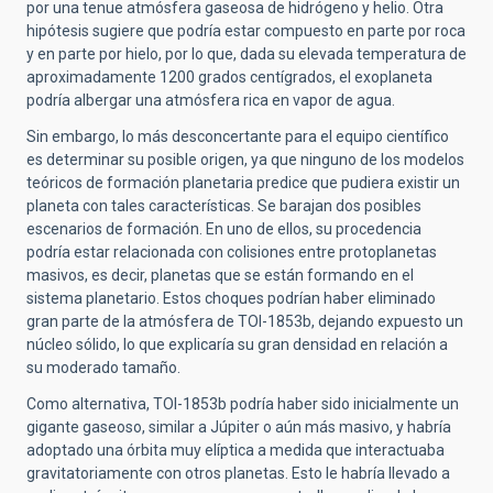
por una tenue atmósfera gaseosa de hidrógeno y helio. Otra
hipótesis sugiere que podría estar compuesto en parte por roca
y en parte por hielo, por lo que, dada su elevada temperatura de
aproximadamente 1200 grados centígrados, el exoplaneta
podría albergar una atmósfera rica en vapor de agua.
Sin embargo, lo más desconcertante para el equipo científico
es determinar su posible origen, ya que ninguno de los modelos
teóricos de formación planetaria predice que pudiera existir un
planeta con tales características. Se barajan dos posibles
escenarios de formación. En uno de ellos, su procedencia
podría estar relacionada con colisiones entre protoplanetas
masivos, es decir, planetas que se están formando en el
sistema planetario. Estos choques podrían haber eliminado
gran parte de la atmósfera de TOI-1853b, dejando expuesto un
núcleo sólido, lo que explicaría su gran densidad en relación a
su moderado tamaño.
Como alternativa,
TOI-1853b
podría haber sido inicialmente un
gigante gaseoso, similar a Júpiter o aún más masivo, y habría
adoptado una órbita muy elíptica a medida que interactuaba
gravitatoriamente con otros planetas. Esto le habría llevado a