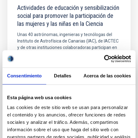
Actividades de educación y sensibilización
social para promover la participación de
las mujeres y las niñas en la Ciencia
Unas 40 astrónomas, ingenieras y tecnólogas del
Instituto de Astrofísica de Canarias (IAC), de IACTEC
y de otras instituciones colaboradoras participan en
una...
Consentimiento
Detalles
Acerca de las cookies
Esta página web usa cookies
Las cookies de este sitio web se usan para personalizar
NOTICIA
el contenido y los anuncios, ofrecer funciones de redes
Actividades por el Día del Asteroide
sociales y analizar el tráfico. Además, compartimos
información sobre el uso que haga del sitio web con
Con motivo de esta celebración, que conmemora el
impacto del bólido de Tunguska en 1908, varios
nuestros partners de redes sociales, publicidad y análisis