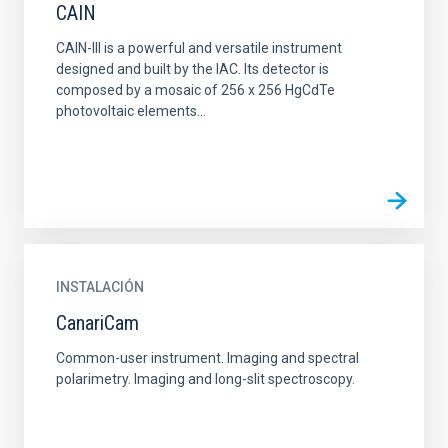
CAIN
CAIN-III is a powerful and versatile instrument
designed and built by the IAC. Its detector is
composed by a mosaic of 256 x 256 HgCdTe
photovoltaic elements...
INSTALACIÓN
CanariCam
Common-user instrument. Imaging and spectral
polarimetry. Imaging and long-slit spectroscopy.