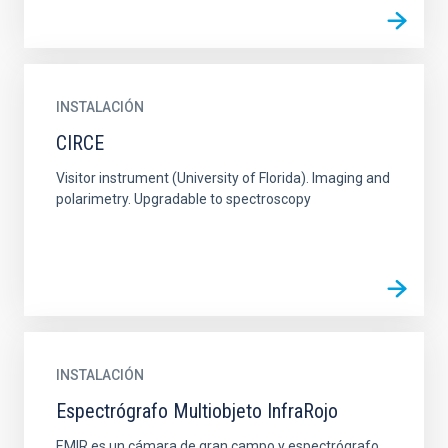
INSTALACIÓN
CIRCE
Visitor instrument (University of Florida). Imaging and
polarimetry. Upgradable to spectroscopy
INSTALACIÓN
Espectrógrafo Multiobjeto InfraRojo
EMIR es un cámara de gran campo y espectrógrafo