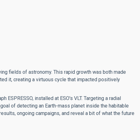
owing fields of astronomy. This rapid growth was both made
d it, creating a virtuous cycle that impacted positively
graph ESPRESSO, installed at ESO's VLT. Targeting a radial
oal of detecting an Earth-mass planet inside the habitable
 results, ongoing campaigns, and reveal a bit of what the future