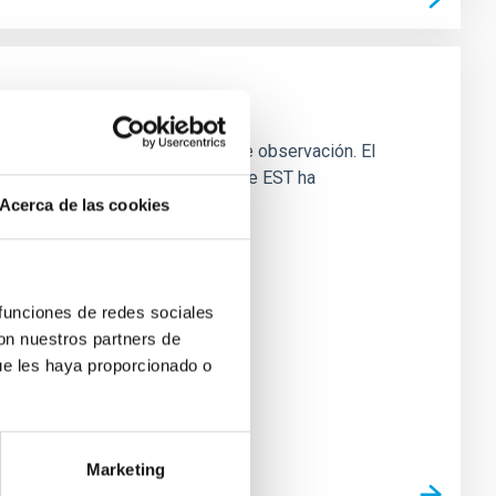
or sus excelentes condiciones de observación. El
’ local. La Oficina de Proyecto de EST ha
Acerca de las cookies
 funciones de redes sociales
con nuestros partners de
ue les haya proporcionado o
Marketing