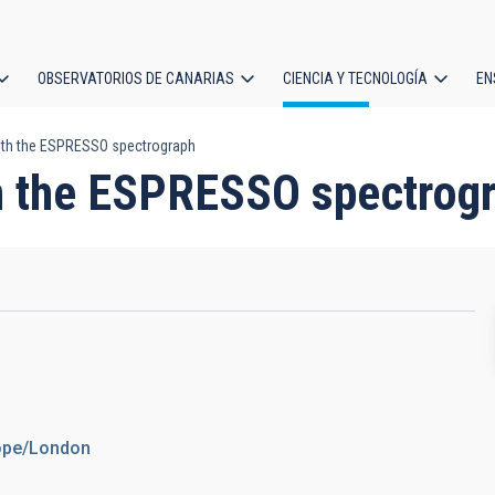
OBSERVATORIOS DE CANARIAS
CIENCIA Y TECNOLOGÍA
EN
ción
ith the ESPRESSO spectrograph
l
th the ESPRESSO spectrog
rope/London