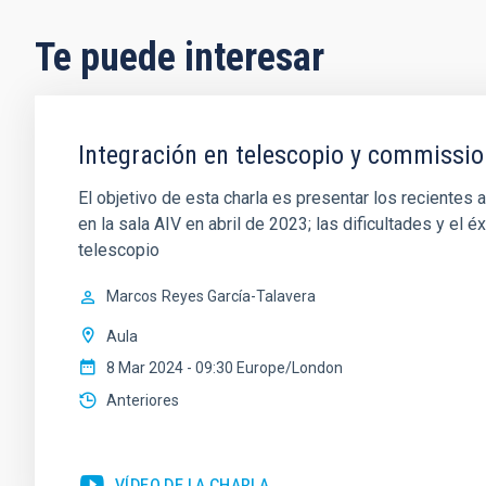
Te puede interesar
Integración en telescopio y commissi
El objetivo de esta charla es presentar los reciente
en la sala AIV en abril de 2023; las dificultades y el 
telescopio
Marcos
Reyes García-Talavera
Aula
8 Mar 2024 - 09:30 Europe/London
Anteriores
VÍDEO DE LA CHARLA