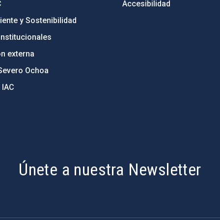
C
Accesibilidad
ente y Sostenibilidad
nstitucionales
ón externa
Severo Ochoa
 IAC
Únete a nuestra Newsletter