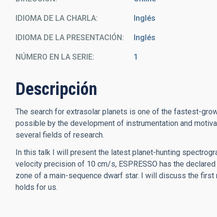
IDIOMA DE LA CHARLA
Inglés
IDIOMA DE LA PRESENTACIÓN
Inglés
NÚMERO EN LA SERIE
1
Descripción
The search for extrasolar planets is one of the fastest-gr
possible by the development of instrumentation and motivate
several fields of research.
In this talk I will present the latest planet-hunting spectro
velocity precision of 10 cm/s, ESPRESSO has the declared g
zone of a main-sequence dwarf star. I will discuss the first
holds for us.