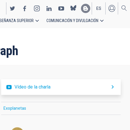
ES
SEÑANZA SUPERIOR
COMUNICACIÓN Y DIVULGACIÓN
EN
raph
Vídeo de la charla
Exoplanetas