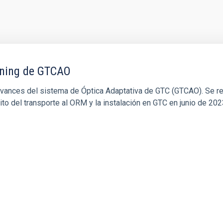
oning de GTCAO
s avances del sistema de Óptica Adaptativa de GTC (GTCAO). Se r
éxito del transporte al ORM y la instalación en GTC en junio de 202