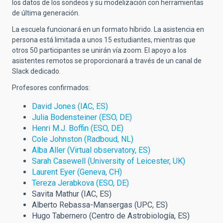
los datos de los sondeos y su modelización con herramientas
de última generación.
La escuela funcionará en un formato híbrido. La asistencia en
persona está limitada a unos 15 estudiantes, mientras que
otros 50 participantes se unirán vía zoom. El apoyo a los
asistentes remotos se proporcionará a través de un canal de
Slack dedicado.
Profesores confirmados:
David Jones (IAC, ES)
Julia Bodensteiner (ESO, DE)
Henri M.J. Boffin (ESO, DE)
Cole Johnston (Radboud, NL)
Alba Aller (Virtual observatory, ES)
Sarah Casewell (University of Leicester, UK)
Laurent Eyer (Geneva, CH)
Tereza Jerabkova (ESO, DE)
Savita Mathur (IAC, ES)
Alberto Rebassa-Mansergas (UPC, ES)
Hugo Tabernero (Centro de Astrobiología, ES)