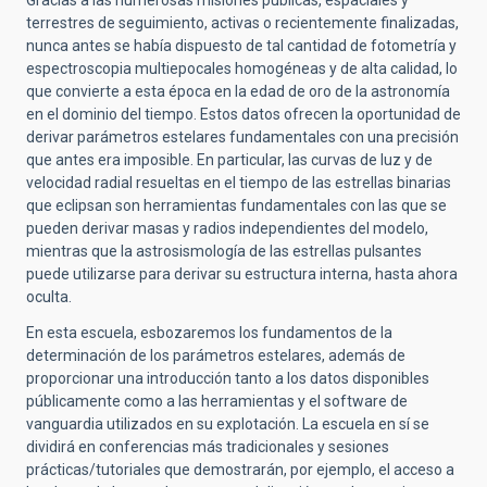
Gracias a las numerosas misiones públicas, espaciales y
terrestres de seguimiento, activas o recientemente finalizadas,
nunca antes se había dispuesto de tal cantidad de fotometría y
espectroscopia multiepocales homogéneas y de alta calidad, lo
que convierte a esta época en la edad de oro de la astronomía
en el dominio del tiempo. Estos datos ofrecen la oportunidad de
derivar parámetros estelares fundamentales con una precisión
que antes era imposible. En particular, las curvas de luz y de
velocidad radial resueltas en el tiempo de las estrellas binarias
que eclipsan son herramientas fundamentales con las que se
pueden derivar masas y radios independientes del modelo,
mientras que la astrosismología de las estrellas pulsantes
puede utilizarse para derivar su estructura interna, hasta ahora
oculta.
En esta escuela, esbozaremos los fundamentos de la
determinación de los parámetros estelares, además de
proporcionar una introducción tanto a los datos disponibles
públicamente como a las herramientas y el software de
vanguardia utilizados en su explotación. La escuela en sí se
dividirá en conferencias más tradicionales y sesiones
prácticas/tutoriales que demostrarán, por ejemplo, el acceso a