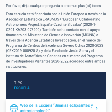
Por favor, dirija cualquier pregunta a erasmus.plus (at) iac.es
Esta escuela está financiada por la Unión Europea a través de la
Asociación Estratégica ERASMUS+ "European Collaborating
Astronomers Project: España-Czechia-Slovakia” (2020-1-
CZ01-KA203-078200). También se ha contado con el apoyo
financiero del Ministerio de Ciencia e Innovación (MICINN) a
través de la Agencia Estatal de Investigación, en el marco del
Programa de Centros de Excelencia Severo Ochoa 2020-2023
(CEX2019-000920-S), y de la Fundación Jesús Serra y el
Instituto de Astrofísica de Canarias en el marco del Programa
de Investigadores Visitantes 2020-2022 acordado entre ambas
instituciones.
TIPO
ESCUELA
Web de la Escuela “Binarias eclipsantes y
astrosismología”