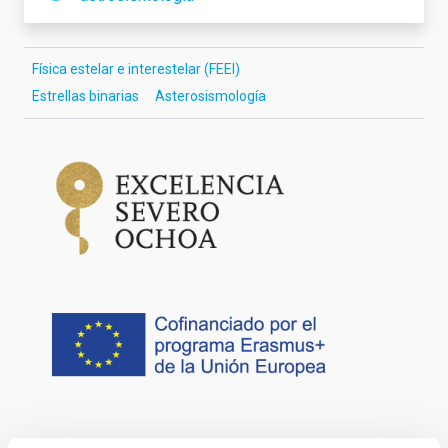
Física estelar e interestelar (FEEI)
Estrellas binarias
Asterosismología