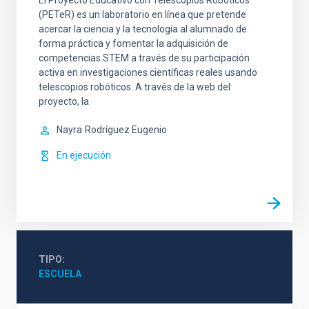
El Proyecto Educativo con Telescopios Robóticos
(PETeR) es un laboratorio en línea que pretende
acercar la ciencia y la tecnología al alumnado de
forma práctica y fomentar la adquisición de
competencias STEM a través de su participación
activa en investigaciones científicas reales usando
telescopios robóticos. A través de la web del
proyecto, la
Nayra
Rodríguez Eugenio
En ejecución
TIPO
ESCUELA