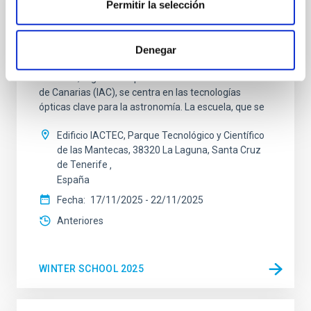
Permitir la selección
ESCUELA
XXXVI Escuela de Invierno
Denegar
La XXXVI Escuela de Invierno de Astrofísica de
Canarias, organizada por el Instituto de Astrofísica
de Canarias (IAC), se centra en las tecnologías
ópticas clave para la astronomía. La escuela, que se
Edificio IACTEC, Parque Tecnológico y Científico
de las Mantecas, 38320 La Laguna, Santa Cruz
de Tenerife
España
Fecha
17/11/2025
-
22/11/2025
Anteriores
WINTER SCHOOL 2025