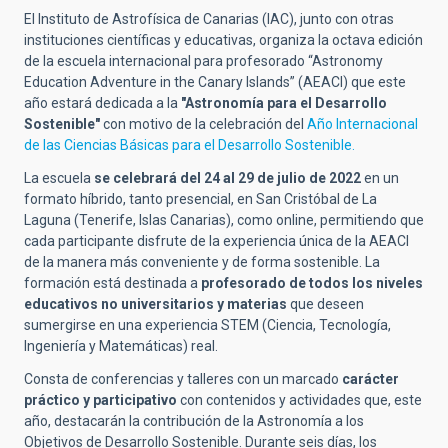
El Instituto de Astrofísica de Canarias (IAC), junto con otras
instituciones científicas y educativas, organiza la octava edición
de la escuela internacional para profesorado “Astronomy
Education Adventure in the Canary Islands” (AEACI) que este
año estará dedicada a la
"Astronomía para el Desarrollo
Sostenible"
con motivo de la celebración del
Año Internacional
de las Ciencias Básicas para el Desarrollo Sostenible.
La escuela
se celebrará del 24 al 29 de julio de 2022
en un
formato híbrido, tanto presencial, en San Cristóbal de La
Laguna (Tenerife, Islas Canarias), como online, permitiendo que
cada participante disfrute de la experiencia única de la AEACI
de la manera más conveniente y de forma sostenible. La
formación está destinada a
profesorado de todos
los niveles
educativos no universitarios y materias
que deseen
sumergirse en una experiencia STEM (Ciencia, Tecnología,
Ingeniería y Matemáticas) real.
Consta de conferencias y talleres con un marcado
carácter
práctico y participativo
con contenidos y actividades que, este
año, destacarán la contribución de la Astronomía a los
Objetivos de Desarrollo Sostenible. Durante seis días, los