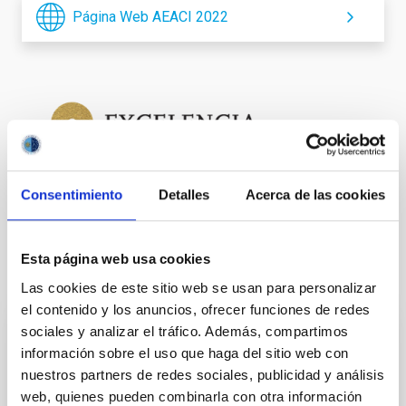
Página Web AEACI 2022
Consentimiento
Detalles
Acerca de las cookies
Esta página web usa cookies
Te puede interesar
Las cookies de este sitio web se usan para personalizar
el contenido y los anuncios, ofrecer funciones de redes
sociales y analizar el tráfico. Además, compartimos
ESCUELA
información sobre el uso que haga del sitio web con
XXXVII Canary Islands Winter School of
nuestros partners de redes sociales, publicidad y análisis
Astrophysics
web, quienes pueden combinarla con otra información