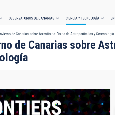
OBSERVATORIOS DE CANARIAS
CIENCIA Y TECNOLOGÍA
EN
ción
Invierno de Canarias sobre Astrofísica: Física de Astropartículas y Cosmología
l
rno de Canarias sobre Astr
ología