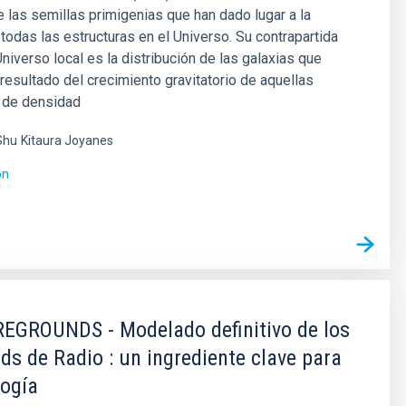
e las semillas primigenias que han dado lugar a la
todas las estructuras en el Universo. Su contrapartida
Universo local es la distribución de las galaxias que
esultado del crecimiento gravitatorio de aquellas
s de densidad
Shu
Kitaura Joyanes
ón
EGROUNDS - Modelado definitivo de los
ds de Radio : un ingrediente clave para
ogía