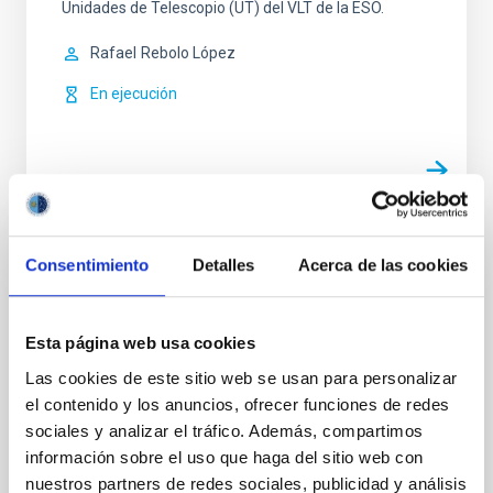
Unidades de Telescopio (UT) del VLT de la ESO.
Rafael
Rebolo López
En ejecución
OSIRIS - Optical System for Imaging low
Consentimiento
Detalles
Acerca de las cookies
Resolution Integrated Spectroscopy
Cámara y espectrógrafo de resolución intermedia
Esta página web usa cookies
para el telescopio GTC. Tiene varios modos de
Las cookies de este sitio web se usan para personalizar
observación: imagen directa, rendija larga y
el contenido y los anuncios, ofrecer funciones de redes
multirendija, que se pueden combinar con la
capacidad de charge shuffling y filtros sintonizables.
sociales y analizar el tráfico. Además, compartimos
Para espectroscopía multiobjeto dispone de un
información sobre el uso que haga del sitio web con
cargador de máscaras de plano focal.
nuestros partners de redes sociales, publicidad y análisis