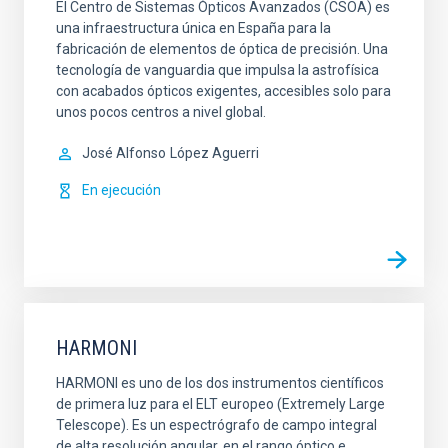
El Centro de Sistemas Ópticos Avanzados (CSOA) es
una infraestructura única en España para la
fabricación de elementos de óptica de precisión. Una
tecnología de vanguardia que impulsa la astrofísica
con acabados ópticos exigentes, accesibles solo para
unos pocos centros a nivel global.
José Alfonso
López Aguerri
En ejecución
HARMONI
HARMONI es uno de los dos instrumentos científicos
de primera luz para el ELT europeo (Extremely Large
Telescope). Es un espectrógrafo de campo integral
de alta resolución angular, en el rango óptico e