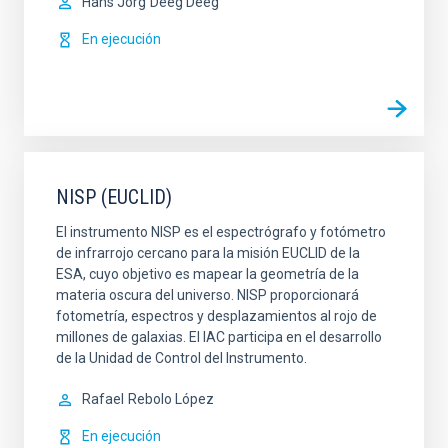
Hans Jörg
Deeg Deeg
En ejecución
NISP (EUCLID)
El instrumento NISP es el espectrógrafo y fotómetro
de infrarrojo cercano para la misión EUCLID de la
ESA, cuyo objetivo es mapear la geometría de la
materia oscura del universo. NISP proporcionará
fotometría, espectros y desplazamientos al rojo de
millones de galaxias. El IAC participa en el desarrollo
de la Unidad de Control del Instrumento.
Rafael
Rebolo López
En ejecución