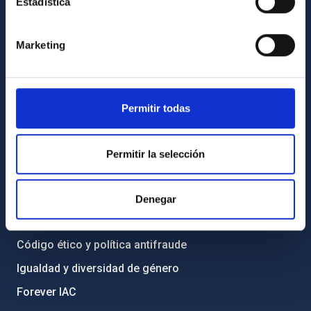
Estadística
INFORMACIÓN GENERAL
Contacto
Marketing
Cómo llegar al IAC
Directorio de personal
Permitir todas
Biblioteca
Registro general
Permitir la selección
INFORMACIÓN INSTITUCIONAL
Legislación
Denegar
Transparencia
Código ético y política antifraude
Igualdad y diversidad de género
Forever IAC