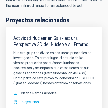
that MOS observing mode has been successfully used in
the near-infrared range for an extended target.
Proyectos relacionados
Actividad Nuclear en Galaxias: una
Perspectiva 3D del Núcleo y su Entorno
Nuestro grupo se divide en dos líneas principales de
investigación. En primer lugar, el estudio de los
vientos producidos por cuásares luminosos
oscurecidos y del impacto que estos tienen en sus
galaxias anfitrionas (retroalimentación del AGN).
Como parte de este proyecto, denominado QSOFEED
(Quasar Feedback) hemos obtenido observaciones
Cristina
Ramos Almeida
En ejecución