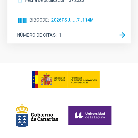
Fecha de publicación:
5
2026
BIBCODE
2026PSJ.....7..114M
NÚMERO DE CITAS
1