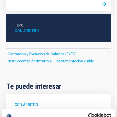
TIPO
CON ÁRBITRO
Formación y Evolución de Galaxias (FYEG)
Instrumentación infrarroja
Instrumentación visible
Te puede interesar
CON ÁRBITRO
Gamma-ray signature of superluminous