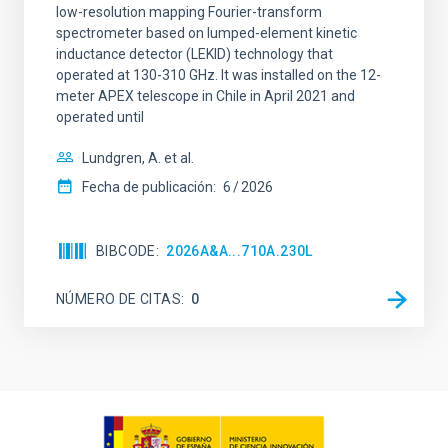
low-resolution mapping Fourier-transform
spectrometer based on lumped-element kinetic
inductance detector (LEKID) technology that
operated at 130-310 GHz. It was installed on the 12-
meter APEX telescope in Chile in April 2021 and
operated until
Lundgren, A. et al.
Fecha de publicación:
6
2026
BIBCODE
2026A&A...710A.230L
NÚMERO DE CITAS
0