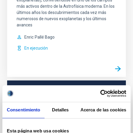
más activos dentro de la Astrofísica moderna. En los
últimos años los descubrimientos cada vez más
numerosos de nuevos exoplanetas y los últimos
avances
Enric
Pallé Bago
En ejecución
TIPO
CON ÁRBITRO
Consentimiento
Detalles
Acerca de las cookies
Sistema Solar y Sistemas Planetarios (SEYSS)
Esta página web usa cookies