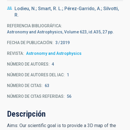
Lodieu, N.; Smart, R. L.; Pérez-Garrido, A.; Silvotti,
R.
REFERENCIA BIBLIOGRÁFICA
Astronomy and Astrophysics, Volume 623, id.A35, 27 pp.
FECHA DE PUBLICACIÓN:
3
2019
REVISTA
Astronomy and Astrophysics
NÚMERO DE AUTORES
4
NÚMERO DE AUTORES DEL IAC
1
NÚMERO DE CITAS
63
NÚMERO DE CITAS REFERIDAS
56
Descripción
Aims: Our scientific goal is to provide a 3D map of the