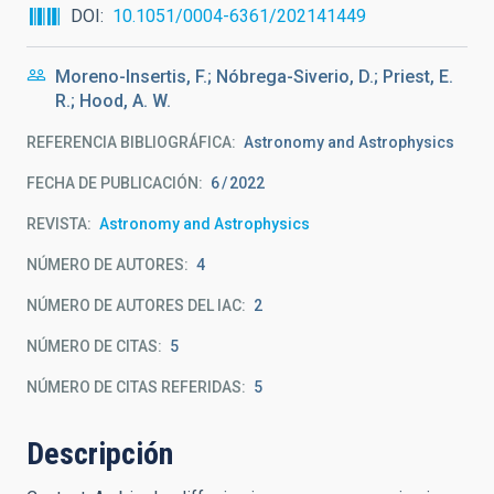
DOI
10.1051/0004-6361/202141449
Moreno-Insertis, F.; Nóbrega-Siverio, D.; Priest, E.
R.; Hood, A. W.
REFERENCIA BIBLIOGRÁFICA
Astronomy and Astrophysics
FECHA DE PUBLICACIÓN:
6
2022
REVISTA
Astronomy and Astrophysics
NÚMERO DE AUTORES
4
NÚMERO DE AUTORES DEL IAC
2
NÚMERO DE CITAS
5
NÚMERO DE CITAS REFERIDAS
5
Descripción