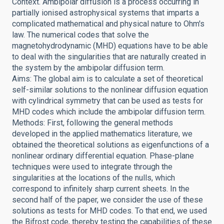
Context. Ambipolar diffusion is a process occurring in
partially ionised astrophysical systems that imparts a
complicated mathematical and physical nature to Ohm's
law. The numerical codes that solve the
magnetohydrodynamic (MHD) equations have to be able
to deal with the singularities that are naturally created in
the system by the ambipolar diffusion term.
Aims: The global aim is to calculate a set of theoretical
self-similar solutions to the nonlinear diffusion equation
with cylindrical symmetry that can be used as tests for
MHD codes which include the ambipolar diffusion term.
Methods: First, following the general methods
developed in the applied mathematics literature, we
obtained the theoretical solutions as eigenfunctions of a
nonlinear ordinary differential equation. Phase-plane
techniques were used to integrate through the
singularities at the locations of the nulls, which
correspond to infinitely sharp current sheets. In the
second half of the paper, we consider the use of these
solutions as tests for MHD codes. To that end, we used
the Bifrost code, thereby testing the capabilities of these