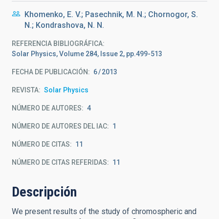
Khomenko, E. V.; Pasechnik, M. N.; Chornogor, S.
N.; Kondrashova, N. N.
REFERENCIA BIBLIOGRÁFICA
Solar Physics, Volume 284, Issue 2, pp.499-513
FECHA DE PUBLICACIÓN:
6
2013
REVISTA
Solar Physics
NÚMERO DE AUTORES
4
NÚMERO DE AUTORES DEL IAC
1
NÚMERO DE CITAS
11
NÚMERO DE CITAS REFERIDAS
11
Descripción
We present results of the study of chromospheric and