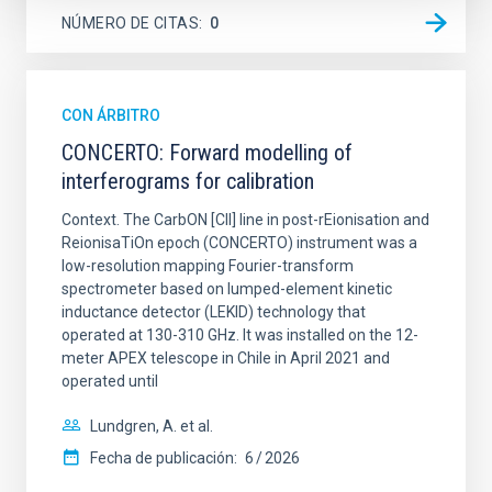
NÚMERO DE CITAS
0
CON ÁRBITRO
CONCERTO: Forward modelling of
interferograms for calibration
Context. The CarbON [CII] line in post-rEionisation and
ReionisaTiOn epoch (CONCERTO) instrument was a
low-resolution mapping Fourier-transform
spectrometer based on lumped-element kinetic
inductance detector (LEKID) technology that
operated at 130-310 GHz. It was installed on the 12-
meter APEX telescope in Chile in April 2021 and
operated until
Lundgren, A. et al.
Fecha de publicación:
6
2026