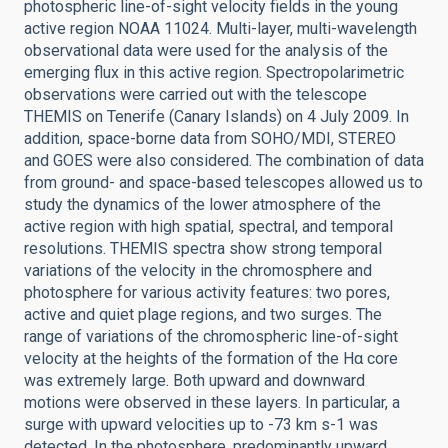
photospheric line-of-sight velocity fields in the young
active region NOAA 11024. Multi-layer, multi-wavelength
observational data were used for the analysis of the
emerging flux in this active region. Spectropolarimetric
observations were carried out with the telescope
THEMIS on Tenerife (Canary Islands) on 4 July 2009. In
addition, space-borne data from SOHO/MDI, STEREO
and GOES were also considered. The combination of data
from ground- and space-based telescopes allowed us to
study the dynamics of the lower atmosphere of the
active region with high spatial, spectral, and temporal
resolutions. THEMIS spectra show strong temporal
variations of the velocity in the chromosphere and
photosphere for various activity features: two pores,
active and quiet plage regions, and two surges. The
range of variations of the chromospheric line-of-sight
velocity at the heights of the formation of the Hα core
was extremely large. Both upward and downward
motions were observed in these layers. In particular, a
surge with upward velocities up to -73 km s-1 was
detected. In the photosphere, predominantly upward