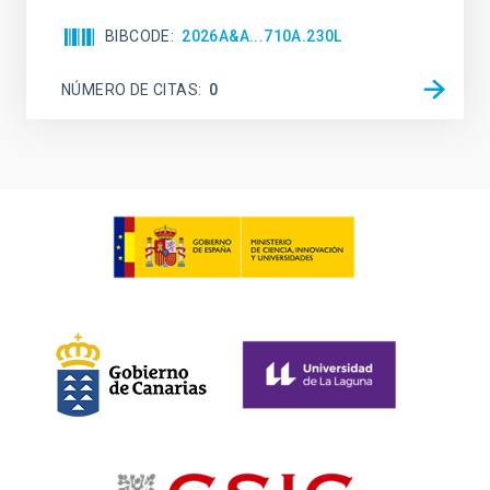
BIBCODE
2026A&A...710A.230L
NÚMERO DE CITAS
0