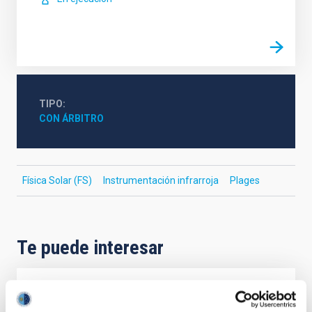
TIPO
CON ÁRBITRO
Física Solar (FS)
Instrumentación infrarroja
Plages
Te puede interesar
CON ÁRBITRO