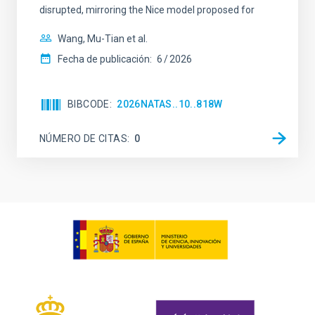
disrupted, mirroring the Nice model proposed for
Wang, Mu-Tian et al.
Fecha de publicación:
6
2026
BIBCODE
2026NATAS..10..818W
NÚMERO DE CITAS
0