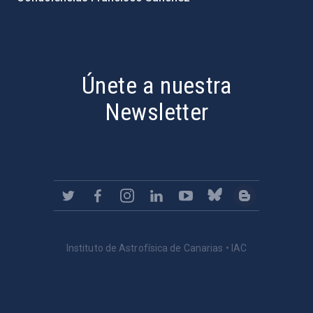
PostFooter > Newsletter link
Únete a nuestra
Newsletter
Instituto de Astrofísica de Canarias • IAC