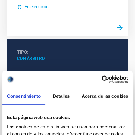
En ejecución
TIPO
CON ÁRBITRO
Sistema Solar y Sistemas Planetarios (SEYSS)
Física estelar e interestelar (FEEI)
Consentimiento
Detalles
Acerca de las cookies
Efectos atmosféricos
Instrumentación
Métodos
Técnicas
Esta página web usa cookies
Las cookies de este sitio web se usan para personalizar
el contenido y los anuncios, ofrecer funciones de redes