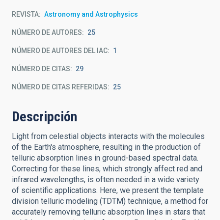
REVISTA
Astronomy and Astrophysics
NÚMERO DE AUTORES
25
NÚMERO DE AUTORES DEL IAC
1
NÚMERO DE CITAS
29
NÚMERO DE CITAS REFERIDAS
25
Descripción
Light from celestial objects interacts with the molecules
of the Earth's atmosphere, resulting in the production of
telluric absorption lines in ground-based spectral data.
Correcting for these lines, which strongly affect red and
infrared wavelengths, is often needed in a wide variety
of scientific applications. Here, we present the template
division telluric modeling (TDTM) technique, a method for
accurately removing telluric absorption lines in stars that