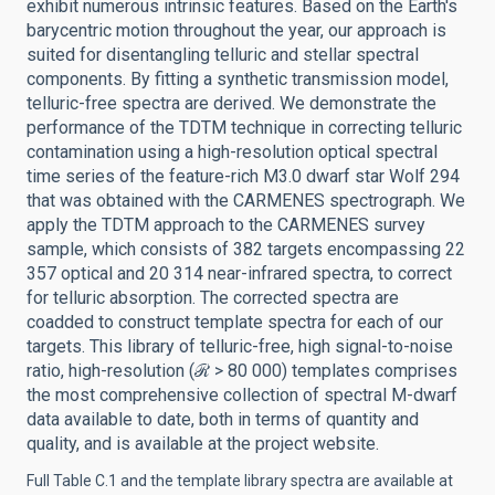
exhibit numerous intrinsic features. Based on the Earth's
barycentric motion throughout the year, our approach is
suited for disentangling telluric and stellar spectral
components. By fitting a synthetic transmission model,
telluric-free spectra are derived. We demonstrate the
performance of the TDTM technique in correcting telluric
contamination using a high-resolution optical spectral
time series of the feature-rich M3.0 dwarf star Wolf 294
that was obtained with the CARMENES spectrograph. We
apply the TDTM approach to the CARMENES survey
sample, which consists of 382 targets encompassing 22
357 optical and 20 314 near-infrared spectra, to correct
for telluric absorption. The corrected spectra are
coadded to construct template spectra for each of our
targets. This library of telluric-free, high signal-to-noise
ratio, high-resolution (ℛ > 80 000) templates comprises
the most comprehensive collection of spectral M-dwarf
data available to date, both in terms of quantity and
quality, and is available at the project website.
Full Table C.1 and the template library spectra are available at