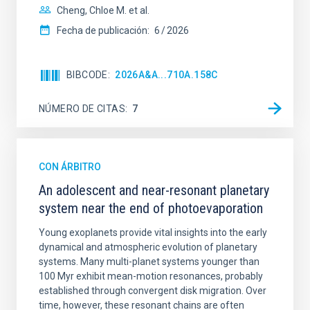
Cheng, Chloe M. et al.
Fecha de publicación:
6
2026
BIBCODE
2026A&A...710A.158C
NÚMERO DE CITAS
7
CON ÁRBITRO
An adolescent and near-resonant planetary
system near the end of photoevaporation
Young exoplanets provide vital insights into the early
dynamical and atmospheric evolution of planetary
systems. Many multi-planet systems younger than
100 Myr exhibit mean-motion resonances, probably
established through convergent disk migration. Over
time, however, these resonant chains are often