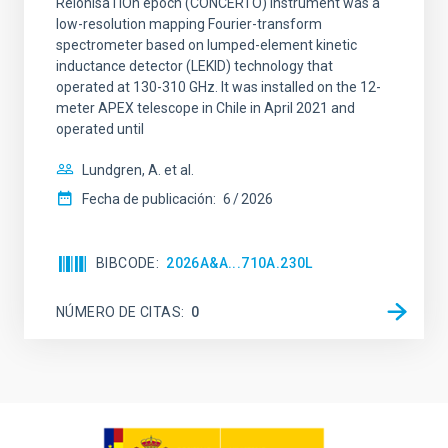
ReionisaTiOn epoch (CONCERTO) instrument was a
low-resolution mapping Fourier-transform
spectrometer based on lumped-element kinetic
inductance detector (LEKID) technology that
operated at 130-310 GHz. It was installed on the 12-
meter APEX telescope in Chile in April 2021 and
operated until
Lundgren, A. et al.
Fecha de publicación:
6
2026
BIBCODE
2026A&A...710A.230L
NÚMERO DE CITAS
0