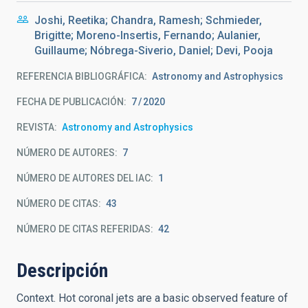
Joshi, Reetika; Chandra, Ramesh; Schmieder,
Brigitte; Moreno-Insertis, Fernando; Aulanier,
Guillaume; Nóbrega-Siverio, Daniel; Devi, Pooja
REFERENCIA BIBLIOGRÁFICA
Astronomy and Astrophysics
FECHA DE PUBLICACIÓN:
7
2020
REVISTA
Astronomy and Astrophysics
NÚMERO DE AUTORES
7
NÚMERO DE AUTORES DEL IAC
1
NÚMERO DE CITAS
43
NÚMERO DE CITAS REFERIDAS
42
Descripción
Context. Hot coronal jets are a basic observed feature of