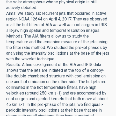
the solar atmosphere whose physical origin is still
actively debated.
Aims: We study six recurrent jets that occurred in active
region NOAA 12644 on April 4, 2017. They are observed
in all the hot filters of AIA as well as cool surges in IRIS
slit-jaw high spatial and temporal resolution images.
Methods: The AIA filters allow us to study the
temperature and the emission measure of the jets using
the filter ratio method. We studied the pre-jet phases by
analysing the intensity oscillations at the base of the jets
with the wavelet technique.
Results: A fine co-alignment of the AIA and IRIS data
shows that the jets are initiated at the top of a canopy-
like double-chambered structure with cool emission on
one and hot emission on the other side. The hot jets are
collimated in the hot temperature filters, have high
velocities (around 250 km s-1) and are accompanied by
cool surges and ejected kernels that both move at about
45 km s-1. In the pre-phase of the jets, we find quasi-
periodic intensity oscillations at their base that are in
phase with small ejections; they have a period of