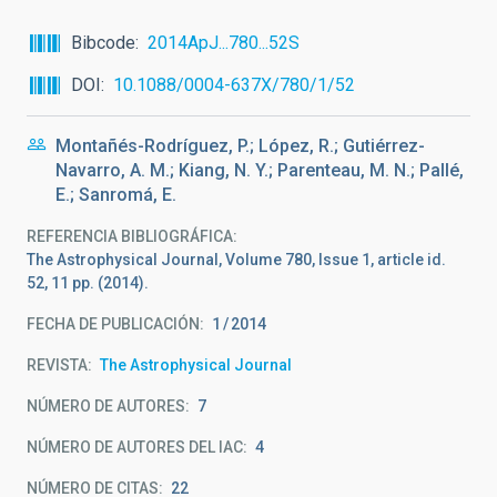
Bibcode
2014ApJ...780...52S
DOI
10.1088/0004-637X/780/1/52
Montañés-Rodríguez, P.; López, R.; Gutiérrez-
Navarro, A. M.; Kiang, N. Y.; Parenteau, M. N.; Pallé,
E.; Sanromá, E.
REFERENCIA BIBLIOGRÁFICA
The Astrophysical Journal, Volume 780, Issue 1, article id.
52, 11 pp. (2014).
FECHA DE PUBLICACIÓN:
1
2014
REVISTA
The Astrophysical Journal
NÚMERO DE AUTORES
7
NÚMERO DE AUTORES DEL IAC
4
NÚMERO DE CITAS
22