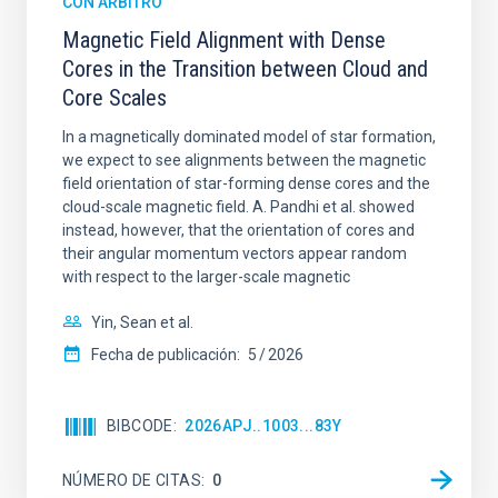
CON ÁRBITRO
Magnetic Field Alignment with Dense
Cores in the Transition between Cloud and
Core Scales
In a magnetically dominated model of star formation,
we expect to see alignments between the magnetic
field orientation of star-forming dense cores and the
cloud-scale magnetic field. A. Pandhi et al. showed
instead, however, that the orientation of cores and
their angular momentum vectors appear random
with respect to the larger-scale magnetic
Yin, Sean et al.
Fecha de publicación:
5
2026
BIBCODE
2026APJ..1003...83Y
NÚMERO DE CITAS
0