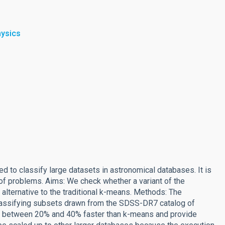
hysics
d to classify large datasets in astronomical databases. It is
of problems. Aims: We check whether a variant of the
alternative to the traditional k-means. Methods: The
lassifying subsets drawn from the SDSS-DR7 catalog of
be between 20% and 40% faster than k-means and provide