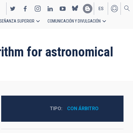
ES
SEÑANZA SUPERIOR
COMUNICACIÓN Y DIVULGACIÓN
EN
rithm for astronomical
TIPO
CON ÁRBITRO