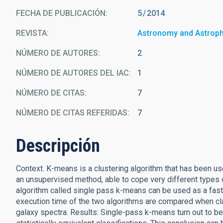
FECHA DE PUBLICACIÓN:
5
2014
REVISTA
Astronomy and Astrop
NÚMERO DE AUTORES
2
NÚMERO DE AUTORES DEL IAC
1
NÚMERO DE CITAS
7
NÚMERO DE CITAS REFERIDAS
7
Descripción
Context. K-means is a clustering algorithm that has been use
an unsupervised method, able to cope very different types 
algorithm called single pass k-means can be used as a fast 
execution time of the two algorithms are compared when c
galaxy spectra. Results: Single-pass k-means turn out to 