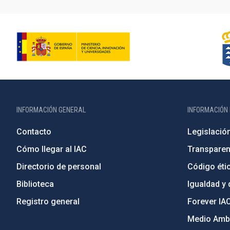
INFORMACIÓN GENERAL
INFORMACIÓN 
Contacto
Legislació
Cómo llegar al IAC
Transparen
Directorio de personal
Código étic
Biblioteca
Igualdad y 
Registro general
Forever IA
Medio Ambi