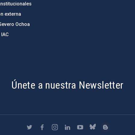
nstitucionales
ón externa
Severo Ochoa
 IAC
Únete a nuestra Newsletter