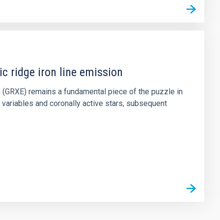
c ridge iron line emission
on (GRXE) remains a fundamental piece of the puzzle in
variables and coronally active stars, subsequent