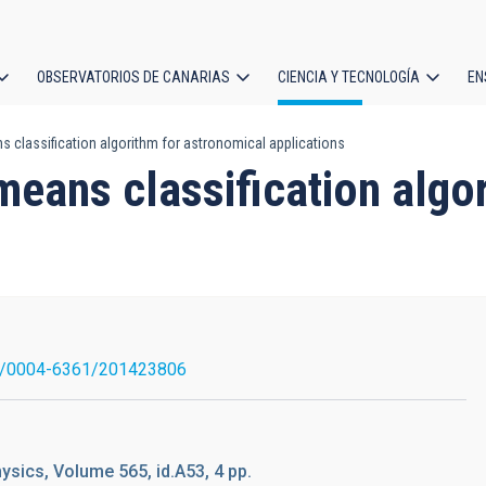
OBSERVATORIOS DE CANARIAS
CIENCIA Y TECNOLOGÍA
EN
ción
s classification algorithm for astronomical applications
l
-means classification algo
1/0004-6361/201423806
sics, Volume 565, id.A53, 4 pp.