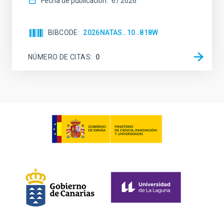
Fecha de publicación:
6
2026
BIBCODE
2026NATAS..10..818W
NÚMERO DE CITAS
0