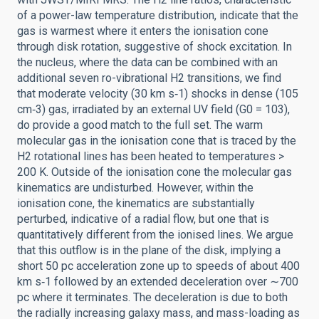
of a power-law temperature distribution, indicate that the
gas is warmest where it enters the ionisation cone
through disk rotation, suggestive of shock excitation. In
the nucleus, where the data can be combined with an
additional seven ro-vibrational H2 transitions, we find
that moderate velocity (30 km s‑1) shocks in dense (105
cm‑3) gas, irradiated by an external UV field (G0 = 103),
do provide a good match to the full set. The warm
molecular gas in the ionisation cone that is traced by the
H2 rotational lines has been heated to temperatures >
200 K. Outside of the ionisation cone the molecular gas
kinematics are undisturbed. However, within the
ionisation cone, the kinematics are substantially
perturbed, indicative of a radial flow, but one that is
quantitatively different from the ionised lines. We argue
that this outflow is in the plane of the disk, implying a
short 50 pc acceleration zone up to speeds of about 400
km s‑1 followed by an extended deceleration over ∼700
pc where it terminates. The deceleration is due to both
the radially increasing galaxy mass, and mass-loading as