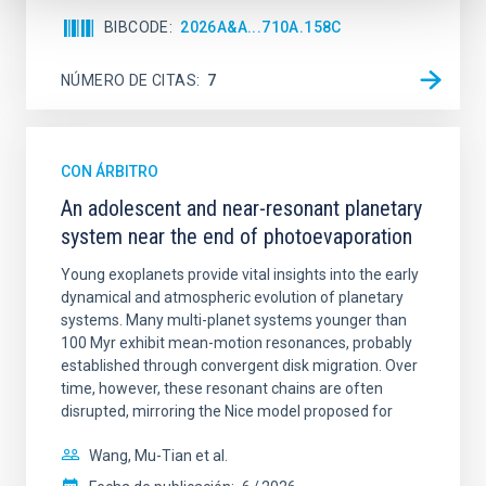
BIBCODE
2026A&A...710A.158C
NÚMERO DE CITAS
7
CON ÁRBITRO
An adolescent and near-resonant planetary
system near the end of photoevaporation
Young exoplanets provide vital insights into the early
dynamical and atmospheric evolution of planetary
systems. Many multi-planet systems younger than
100 Myr exhibit mean-motion resonances, probably
established through convergent disk migration. Over
time, however, these resonant chains are often
disrupted, mirroring the Nice model proposed for
Wang, Mu-Tian et al.