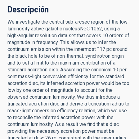
Descripción
We investigate the central sub-arcsec region of the low-
luminosity active galactic nucleusNGC 1052, using a
high-angular resolution data set that covers 10 orders of
magnitude in frequency. This allows us to infer the
continuum emission within the innermost ˜17 pc around
the black hole to be of non-thermal, synchrotron origin
and to set a limit to the maximum contribution of a
standard accretion disc. Assuming the canonical 10 per
cent mass-light conversion efficiency for the standard
accretion disc, its inferred accretion power would be too
low by one order of magnitude to account for the
observed continuum luminosity. We thus introduce a
truncated accretion disc and derive a truncation radius to
mass-light conversion efficiency relation, which we use
to reconcile the inferred accretion power with the
continuum luminosity. As a result we find that a disc
providing the necessary accretion power must be
truncated at rtr ≳ 26 rg, consistent with the inner radius