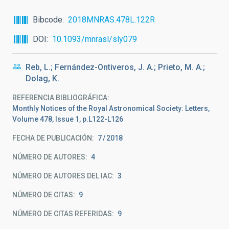
Bibcode
2018MNRAS.478L.122R
DOI
10.1093/mnrasl/sly079
Reb, L.; Fernández-Ontiveros, J. A.; Prieto, M. A.;
Dolag, K.
REFERENCIA BIBLIOGRÁFICA
Monthly Notices of the Royal Astronomical Society: Letters,
Volume 478, Issue 1, p.L122-L126
FECHA DE PUBLICACIÓN:
7
2018
NÚMERO DE AUTORES
4
NÚMERO DE AUTORES DEL IAC
3
NÚMERO DE CITAS
9
NÚMERO DE CITAS REFERIDAS
9