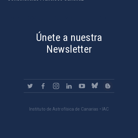
PostFooter > Newsletter link
Únete a nuestra
Newsletter
Instituto de Astrofísica de Canarias • IAC