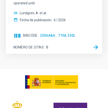
operated until
Lundgren, A. et al.
Fecha de publicación:
6
2026
BIBCODE
2026A&A...710A.230L
NÚMERO DE CITAS
0