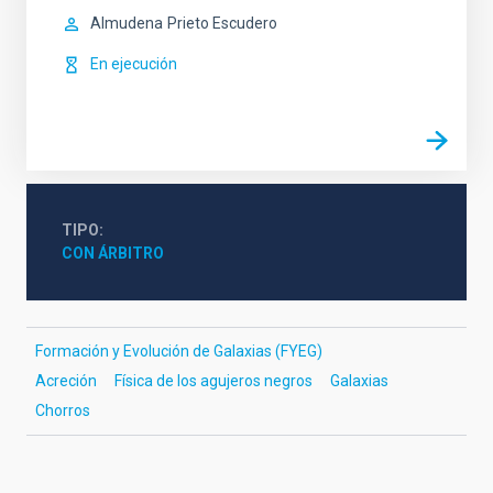
Almudena
Prieto Escudero
En ejecución
TIPO
CON ÁRBITRO
Formación y Evolución de Galaxias (FYEG)
Acreción
Física de los agujeros negros
Galaxias
Chorros