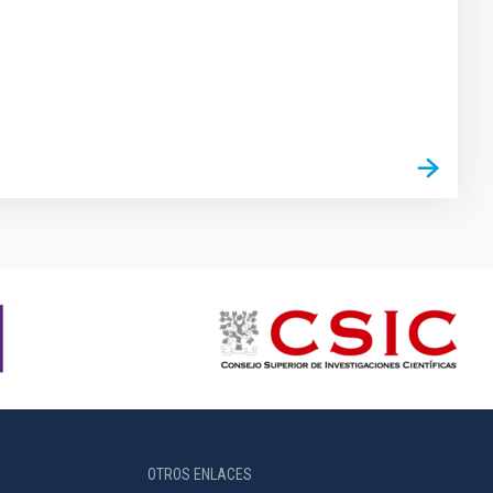
OTROS ENLACES