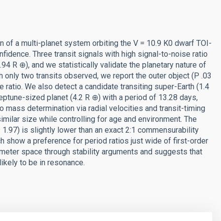
n of a multi-planet system orbiting the V = 10.9 K0 dwarf TOI-
nfidence. Three transit signals with high signal-to-noise ratio
4 R ⊕), and we statistically validate the planetary nature of
h only two transits observed, we report the outer object (P .03
e ratio. We also detect a candidate transiting super-Earth (1.4
Neptune-sized planet (4.2 R ⊕) with a period of 13.28 days,
o mass determination via radial velocities and transit-timing
similar size while controlling for age and environment. The
 1.97) is slightly lower than an exact 2:1 commensurability
h show a preference for period ratios just wide of first-order
rameter space through stability arguments and suggests that
ikely to be in resonance.