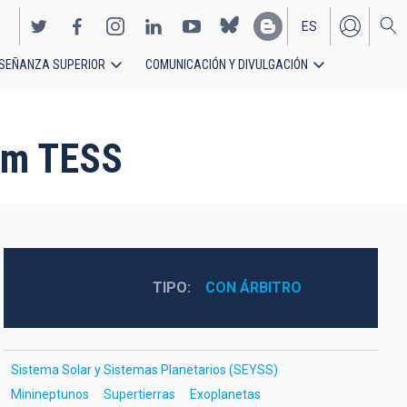
ES
SEÑANZA SUPERIOR
COMUNICACIÓN Y DIVULGACIÓN
EN
rom TESS
TIPO
CON ÁRBITRO
Sistema Solar y Sistemas Planetarios (SEYSS)
Minineptunos
Supertierras
Exoplanetas