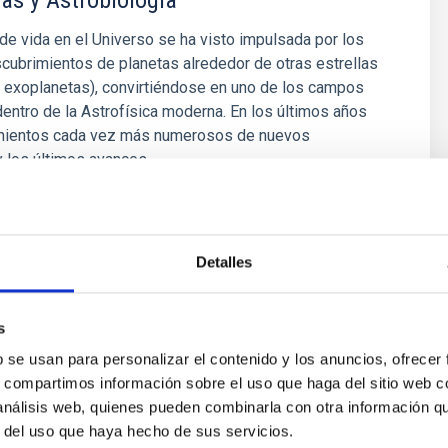
as y Astrobiología
e vida en el Universo se ha visto impulsada por los
cubrimientos de planetas alrededor de otras estrellas
 exoplanetas), convirtiéndose en uno de los campos
entro de la Astrofísica moderna. En los últimos años
mientos cada vez más numerosos de nuevos
y los últimos avances
 Bago
ón
Detalles
s
b se usan para personalizar el contenido y los anuncios, ofrecer
s, compartimos información sobre el uso que haga del sitio web 
 análisis web, quienes pueden combinarla con otra información q
r del uso que haya hecho de sus servicios.