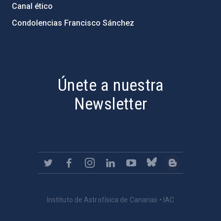
Canal ético
Condolencias Francisco Sánchez
PostFooter > Newsletter link
Únete a nuestra
Newsletter
Instituto de Astrofísica de Canarias • IAC