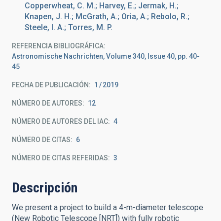
Copperwheat, C. M.; Harvey, E.; Jermak, H.;
Knapen, J. H.; McGrath, A.; Oria, A.; Rebolo, R.;
Steele, I. A.; Torres, M. P.
REFERENCIA BIBLIOGRÁFICA
Astronomische Nachrichten, Volume 340, Issue 40, pp. 40-
45
FECHA DE PUBLICACIÓN:
1
2019
NÚMERO DE AUTORES
12
NÚMERO DE AUTORES DEL IAC
4
NÚMERO DE CITAS
6
NÚMERO DE CITAS REFERIDAS
3
Descripción
We present a project to build a 4-m-diameter telescope
(New Robotic Telescope [NRT]) with fully robotic