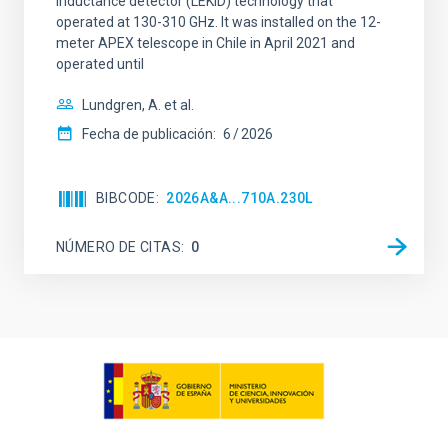
inductance detector (LEKID) technology that
operated at 130-310 GHz. It was installed on the 12-
meter APEX telescope in Chile in April 2021 and
operated until
Lundgren, A. et al.
Fecha de publicación:
6
2026
BIBCODE
2026A&A...710A.230L
NÚMERO DE CITAS
0