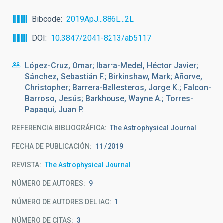
Bibcode
2019ApJ...886L...2L
DOI
10.3847/2041-8213/ab5117
López-Cruz, Omar; Ibarra-Medel, Héctor Javier;
Sánchez, Sebastián F.; Birkinshaw, Mark; Añorve,
Christopher; Barrera-Ballesteros, Jorge K.; Falcon-
Barroso, Jesús; Barkhouse, Wayne A.; Torres-
Papaqui, Juan P.
REFERENCIA BIBLIOGRÁFICA
The Astrophysical Journal
FECHA DE PUBLICACIÓN:
11
2019
REVISTA
The Astrophysical Journal
NÚMERO DE AUTORES
9
NÚMERO DE AUTORES DEL IAC
1
NÚMERO DE CITAS
3