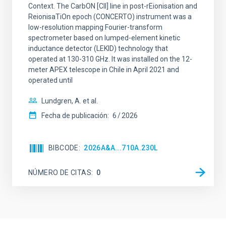
Context. The CarbON [CII] line in post-rEionisation and
ReionisaTiOn epoch (CONCERTO) instrument was a
low-resolution mapping Fourier-transform
spectrometer based on lumped-element kinetic
inductance detector (LEKID) technology that
operated at 130-310 GHz. It was installed on the 12-
meter APEX telescope in Chile in April 2021 and
operated until
Lundgren, A. et al.
Fecha de publicación:
6
2026
BIBCODE
2026A&A...710A.230L
NÚMERO DE CITAS
0