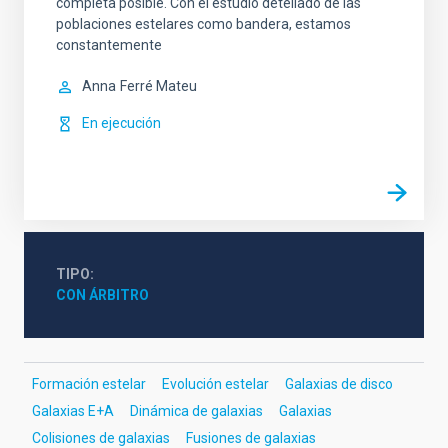
completa posible. Con el estudio detellado de las
poblaciones estelares como bandera, estamos
constantemente
Anna
Ferré Mateu
En ejecución
TIPO
CON ÁRBITRO
Formación estelar
Evolución estelar
Galaxias de disco
Galaxias E+A
Dinámica de galaxias
Galaxias
Colisiones de galaxias
Fusiones de galaxias