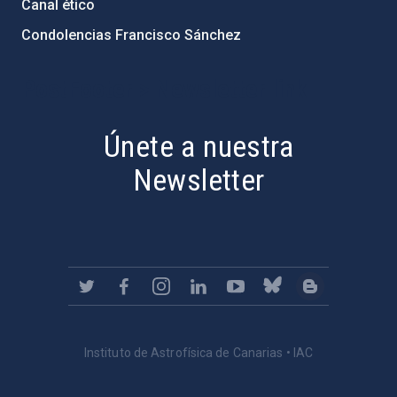
Canal ético
Condolencias Francisco Sánchez
PostFooter > Newsletter link
Únete a nuestra
Newsletter
Instituto de Astrofísica de Canarias • IAC