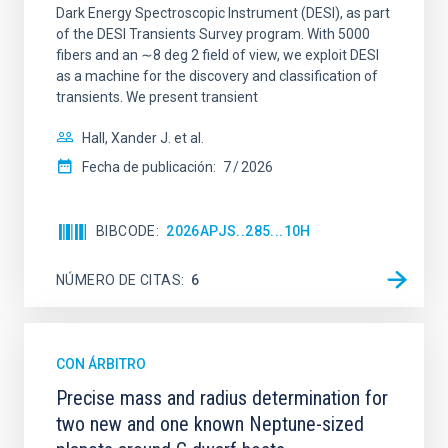
Dark Energy Spectroscopic Instrument (DESI), as part
of the DESI Transients Survey program. With 5000
fibers and an ∼8 deg 2 field of view, we exploit DESI
as a machine for the discovery and classification of
transients. We present transient
Hall, Xander J. et al.
Fecha de publicación:
7
2026
BIBCODE
2026APJS..285...10H
NÚMERO DE CITAS
6
CON ÁRBITRO
Precise mass and radius determination for
two new and one known Neptune-sized