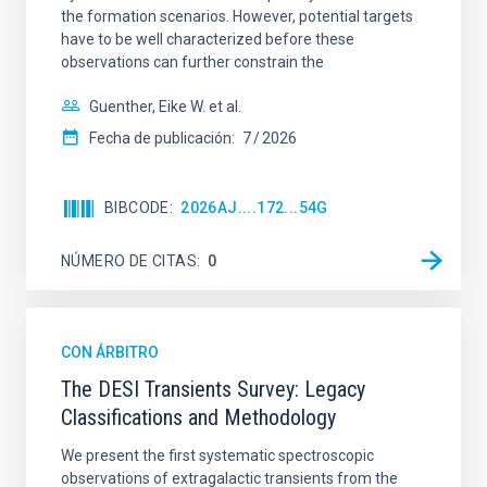
the formation scenarios. However, potential targets
have to be well characterized before these
observations can further constrain the
FECHA DE CREACIÓN
ORDENAR POR
Guenther, Eike W. et al.
Fecha de publicación:
7
2026
BIBCODE
2026AJ....172...54G
ORDEN
NÚMERO DE CITAS
0
CON ÁRBITRO
The DESI Transients Survey: Legacy
Classifications and Methodology
We present the first systematic spectroscopic
observations of extragalactic transients from the