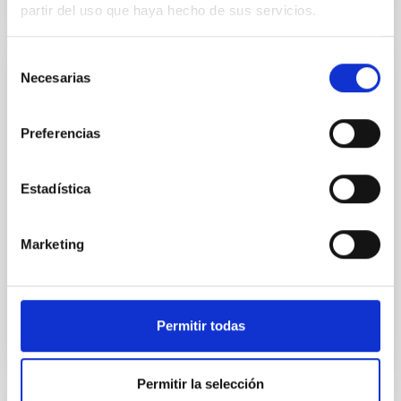
partir del uso que haya hecho de sus servicios.
Selección
Difusión de las capacidades científico-
Necesarias
de
tecnológicas e impacto socio-económico
consentimiento
del IAC
Preferencias
El IAC tiene como objetivo fundamental, promover
las capacidades científico tecnológicas del centro. El
Estadística
fomento de estas capacidades en nuestro entorno,
tanto nacional como internacional, favorecen la
divulgación del conocimiento que se genera en el
Marketing
centro, a través de sus actividades científicas y
formativas.
Permitir todas
Permitir la selección