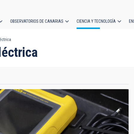
OBSERVATORIOS DE CANARIAS
CIENCIA Y TECNOLOGÍA
EN
ción
éctrica
l
léctrica