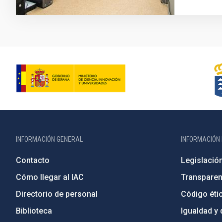
INFORMACIÓN GENERAL
INFORMACIÓN 
Contacto
Legislació
Cómo llegar al IAC
Transparen
Directorio de personal
Código étic
Biblioteca
Igualdad y 