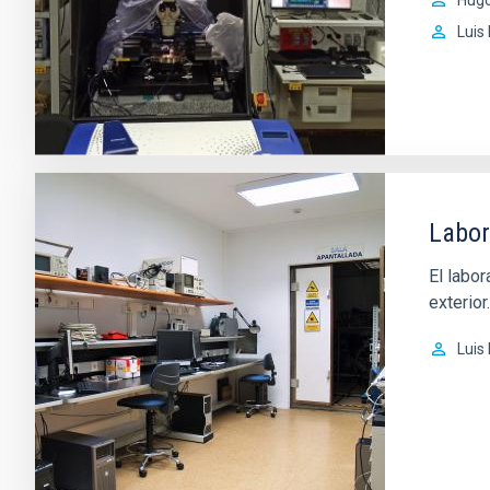
Luis
Labor
El labor
exterior.
Luis