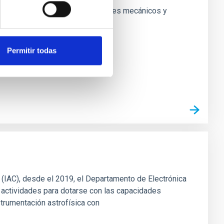
 sistemas que combinan componentes mecánicos y
Permitir todas
s (IAC), desde el 2019, el Departamento de Electrónica
 actividades para dotarse con las capacidades
strumentación astrofísica con