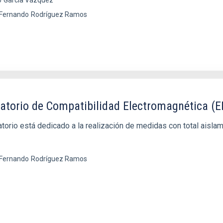
 Fernando
Rodríguez Ramos
atorio de Compatibilidad Electromagnética (
atorio está dedicado a la realización de medidas con total aisla
 Fernando
Rodríguez Ramos