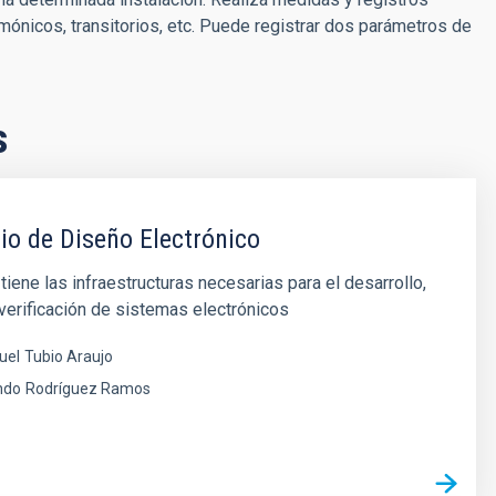
mónicos, transitorios, etc. Puede registrar dos parámetros de
s
io de Diseño Electrónico
 tiene las infraestructuras necesarias para el desarrollo,
 verificación de sistemas electrónicos
uel
Tubio Araujo
ndo
Rodríguez Ramos