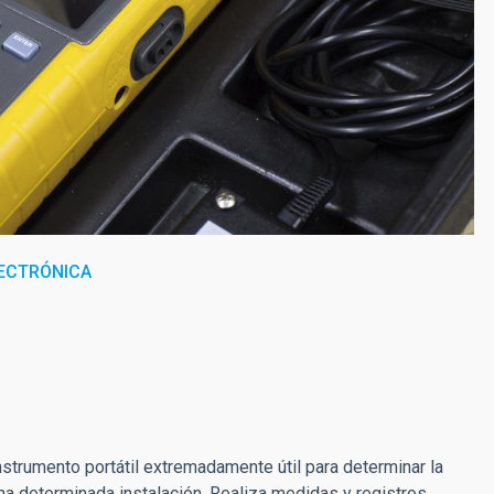
ECTRÓNICA
nstrumento portátil extremadamente útil para determinar la
una determinada instalación. Realiza medidas y registros