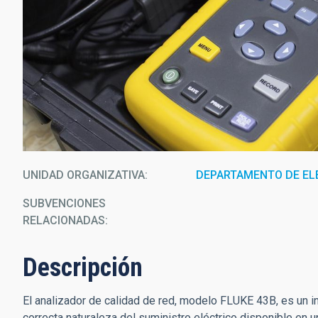
UNIDAD ORGANIZATIVA
DEPARTAMENTO DE EL
SUBVENCIONES
RELACIONADAS:
Descripción
El analizador de calidad de red, modelo FLUKE 43B, es un i
correcta naturaleza del suministro eléctrico disponible en 