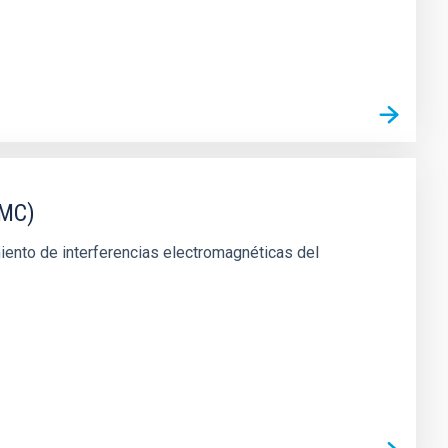
EMC)
miento de interferencias electromagnéticas del