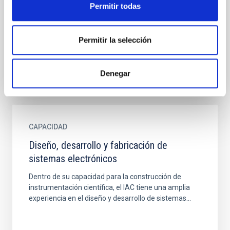
Los avances y la complejidad de los sistemas de
Permitir todas
control de instrumentación y su integración con los
telescopios o infraestructuras donde se deban
instalar...
Permitir la selección
Denegar
CAPACIDAD
Diseño, desarrollo y fabricación de
sistemas electrónicos
Dentro de su capacidad para la construcción de
instrumentación científica, el IAC tiene una amplia
experiencia en el diseño y desarrollo de sistemas...