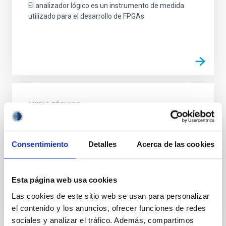
El analizador lógico es un instrumento de medida
utilizado para el desarrollo de FPGAs
MEDIO TÉCNICO
Cámara climática
La cámara climática es una infraestructura donde se
Consentimiento
Detalles
Acerca de las cookies
realizan ensayos bajo condiciones ambientales
simuladas de temperatura y humedad.
Esta página web usa cookies
Las cookies de este sitio web se usan para personalizar
el contenido y los anuncios, ofrecer funciones de redes
sociales y analizar el tráfico. Además, compartimos