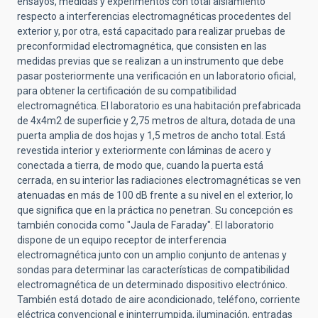
ensayos, medidas y experimentos con total aislamiento
respecto a interferencias electromagnéticas procedentes del
exterior y, por otra, está capacitado para realizar pruebas de
preconformidad electromagnética, que consisten en las
medidas previas que se realizan a un instrumento que debe
pasar posteriormente una verificación en un laboratorio oficial,
para obtener la certificación de su compatibilidad
electromagnética. El laboratorio es una habitación prefabricada
de 4x4m2 de superficie y 2,75 metros de altura, dotada de una
puerta amplia de dos hojas y 1,5 metros de ancho total. Está
revestida interior y exteriormente con láminas de acero y
conectada a tierra, de modo que, cuando la puerta está
cerrada, en su interior las radiaciones electromagnéticas se ven
atenuadas en más de 100 dB frente a su nivel en el exterior, lo
que significa que en la práctica no penetran. Su concepción es
también conocida como "Jaula de Faraday". El laboratorio
dispone de un equipo receptor de interferencia
electromagnética junto con un amplio conjunto de antenas y
sondas para determinar las características de compatibilidad
electromagnética de un determinado dispositivo electrónico.
También está dotado de aire acondicionado, teléfono, corriente
eléctrica convencional e ininterrumpida, iluminación, entradas