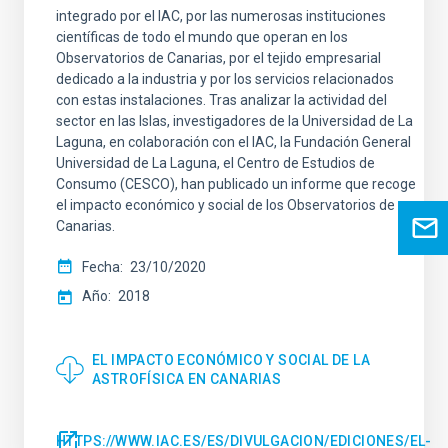
integrado por el IAC, por las numerosas instituciones
científicas de todo el mundo que operan en los
Observatorios de Canarias, por el tejido empresarial
dedicado a la industria y por los servicios relacionados
con estas instalaciones. Tras analizar la actividad del
sector en las Islas, investigadores de la Universidad de La
Laguna, en colaboración con el IAC, la Fundación General
Universidad de La Laguna, el Centro de Estudios de
Consumo (CESCO), han publicado un informe que recoge
el impacto económico y social de los Observatorios de
Canarias.
Fecha
23/10/2020
Año
2018
EL IMPACTO ECONÓMICO Y SOCIAL DE LA
ASTROFÍSICA EN CANARIAS
HTTPS://WWW.IAC.ES/ES/DIVULGACION/EDICIONES/EL-