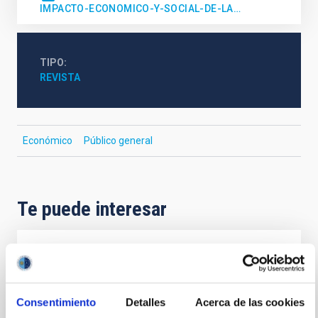
IMPACTO-ECONOMICO-Y-SOCIAL-DE-LA…
TIPO
REVISTA
Económico
Público general
Te puede interesar
REVISTA
Paralajes. La Astrofísica en La Palma
Consentimiento
Detalles
Acerca de las cookies
El Instituto de Astrofísica de Canarias (IAC) rinde