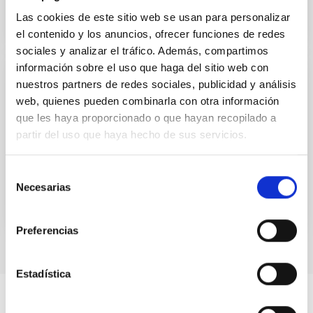
Las cookies de este sitio web se usan para personalizar
el contenido y los anuncios, ofrecer funciones de redes
sociales y analizar el tráfico. Además, compartimos
información sobre el uso que haga del sitio web con
nuestros partners de redes sociales, publicidad y análisis
CONTENIDO DIGITAL
web, quienes pueden combinarla con otra información
UNIVERSE 2007. Cometas
que les haya proporcionado o que hayan recopilado a
UNIVERSE 2007. Cometas
partir del uso que haya hecho de sus servicios.
Fecha
01/01/2006
Selección
Necesarias
de
consentimiento
Preferencias
Estadística