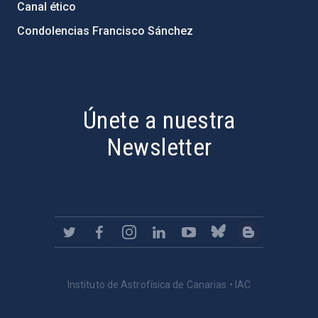
Canal ético
Condolencias Francisco Sánchez
PostFooter > Newsletter link
Únete a nuestra
Newsletter
Instituto de Astrofísica de Canarias • IAC