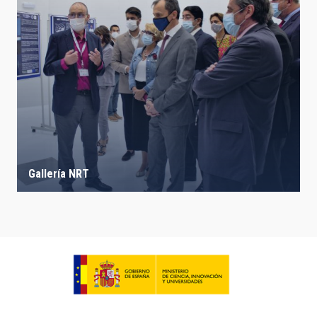
Gallería NRT