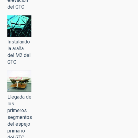
elevación
del GTC
Instalando
la araña
del M2 del
GTC
Llegada de
los
primeros
segmentos
del espejo
primario
del GTC