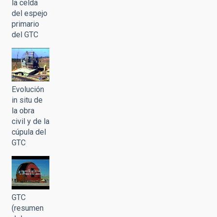
la celda
del espejo
primario
del GTC
Evolución
in situ de
la obra
civil y de la
cúpula del
GTC
GTC
(resumen