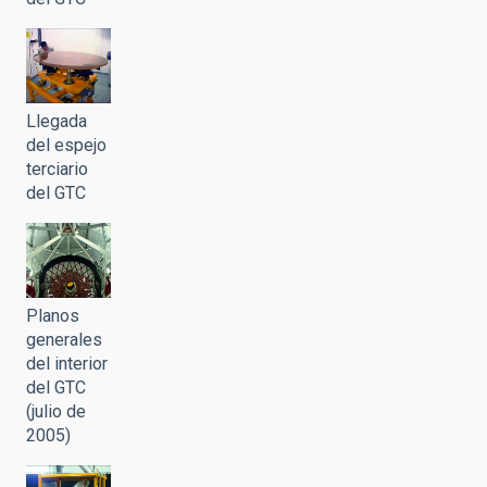
Llegada
del espejo
terciario
del GTC
Planos
generales
del interior
del GTC
(julio de
2005)