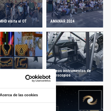
MHD visita al OT
AMANAR 2024
Videos instrumentos de
s promocionales
telescopios
Acerca de las cookies