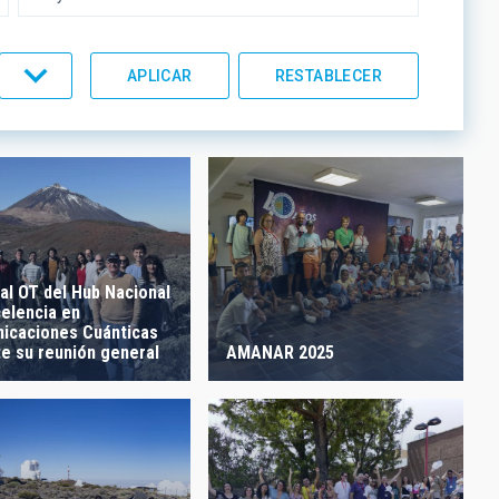
UMENTACIÓN
LÍNEAS IACTEC
ORDEN
 al OT del Hub Nacional
celencia en
icaciones Cuánticas
te su reunión general
AMANAR 2025