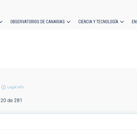
OBSERVATORIOS DE CANARIAS
CIENCIA Y TECNOLOGÍA
EN
ción
l
Legal info
 20 de 281