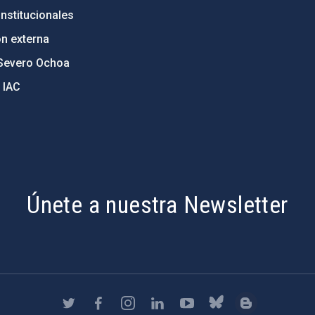
nstitucionales
ón externa
Severo Ochoa
 IAC
Únete a nuestra Newsletter