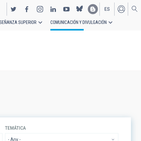
ES
SEÑANZA SUPERIOR
COMUNICACIÓN Y DIVULGACIÓN
EN
TEMÁTICA
- Any -