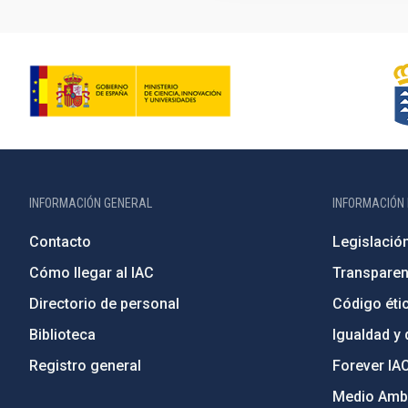
INFORMACIÓN GENERAL
INFORMACIÓN 
Contacto
Legislació
Cómo llegar al IAC
Transparen
Directorio de personal
Código étic
Biblioteca
Igualdad y 
Registro general
Forever IA
Medio Ambi