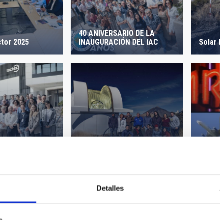
40 ANIVERSARIO DE LA
INAUGURACIÓN DEL IAC
Solar 
tor 2025
nternacional de
Campamento de Astronomía
del MIT 2024
Vídeo
Detalles