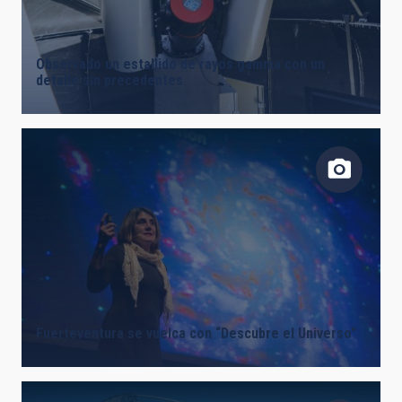
Observado un estallido de rayos gamma con un
detalle sin precedentes
Fuerteventura se vuelca con “Descubre el Universo”