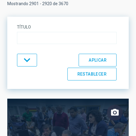
Mostrando 2901 - 2920 de 3670
TÍTULO
TIPO
TEMÁTICA
LÍNEAS DE INVESTIGACIÓN