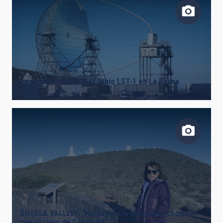
Inauguración del telescopio LST-1 en La Palma
ÁNGELA VALLVEY: “No hay musa que pueda competir
con el cielo de Canarias”