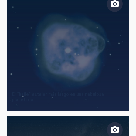
El “baile” estelar más largo en una nebulosa
planetaria