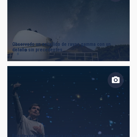
Observado un estallido de rayos gamma con un
detalle sin precedentes
Fuerteventura se vuelca con “Descubre el Universo”