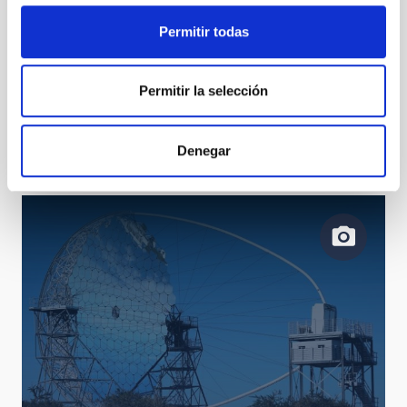
Permitir todas
Permitir la selección
Fuerteventura se vuelca con “Descubre el Universo”
Denegar