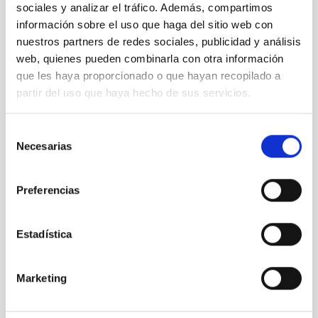
sociales y analizar el tráfico. Además, compartimos
información sobre el uso que haga del sitio web con
nuestros partners de redes sociales, publicidad y análisis
Comienza la fase preparatoria para realizar el diseño
web, quienes pueden combinarla con otra información
final del Telescopio Solar Europeo
que les haya proporcionado o que hayan recopilado a
partir del uso que haya hecho de sus servicios.
Selección
Necesarias
de
consentimiento
Preferencias
Observado un estallido de rayos gamma con un
detalle sin precedentes
Estadística
Marketing