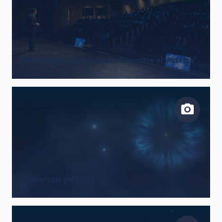
Fuerteventura se vuelca con “Descubre el Universo”
Arqueología galáctica