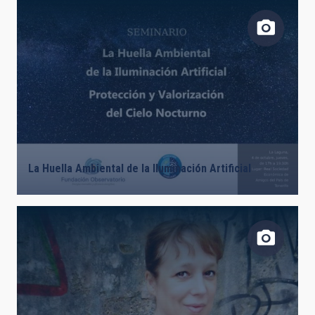
FECHA DE CREACIÓN
ORDENAR POR
ORDEN
La Huella Ambiental de la Iluminación Artificial