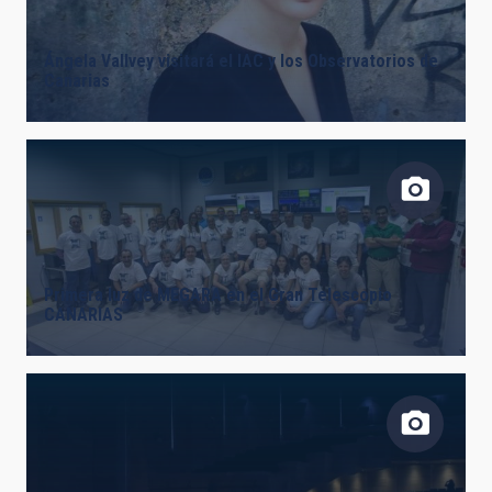
Ángela Vallvey visitará el IAC y los Observatorios de
Canarias
Primera luz de MEGARA en el Gran Telescopio
CANARIAS