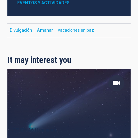
EVENTOS Y ACTIVIDADES
Divulgación
Amanar
vacaciones en paz
It may interest you
C/2025 A6 (Lemmon)