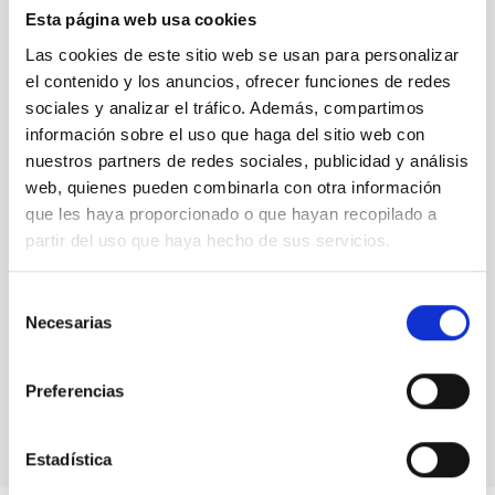
Esta página web usa cookies
Las cookies de este sitio web se usan para personalizar
el contenido y los anuncios, ofrecer funciones de redes
sociales y analizar el tráfico. Además, compartimos
información sobre el uso que haga del sitio web con
nuestros partners de redes sociales, publicidad y análisis
web, quienes pueden combinarla con otra información
que les haya proporcionado o que hayan recopilado a
partir del uso que haya hecho de sus servicios.
Selección
Necesarias
de
consentimiento
Günter Koch (NCP y HCM) antes de entrar a una mesa
redonda en enero de 2018
Preferencias
Estadística